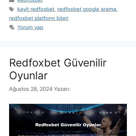
Redfoxbet
Etiketler
kayit redfoxbet
,
redfoxbet google arama
,
redfoxbet platform lideri
Yorum yap
Redfoxbet Güvenilir
Oyunlar
Ağustos 28, 2024
Yazarı: