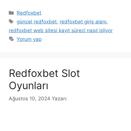
Kategoriler
Redfoxbet
Etiketler
güncel redfoxbet
,
redfoxbet giriş alanı
,
redfoxbet web sitesi kayıt süreci nasıl i̇şliyor
Yorum yap
Redfoxbet Slot
Oyunları
Ağustos 10, 2024
Yazarı: