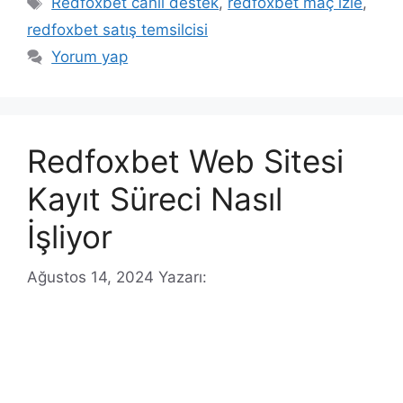
Redfoxbet canlı destek
,
redfoxbet maç izle
,
redfoxbet satış temsilcisi
Yorum yap
Redfoxbet Web Sitesi
Kayıt Süreci Nasıl
İşliyor
Ağustos 14, 2024
Yazarı: