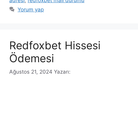
adresi
,
redfoxbet mali durumu
Yorum yap
Redfoxbet Hissesi
Ödemesi
Ağustos 21, 2024
Yazarı: