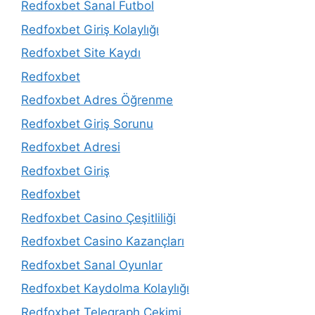
Redfoxbet Sanal Futbol
Redfoxbet Giriş Kolaylığı
Redfoxbet Site Kaydı
Redfoxbet
Redfoxbet Adres Öğrenme
Redfoxbet Giriş Sorunu
Redfoxbet Adresi
Redfoxbet Giriş
Redfoxbet
Redfoxbet Casino Çeşitliliği
Redfoxbet Casino Kazançları
Redfoxbet Sanal Oyunlar
Redfoxbet Kaydolma Kolaylığı
Redfoxbet Telegraph Çekimi