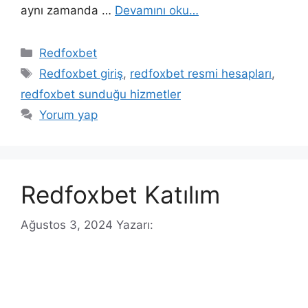
aynı zamanda …
Devamını oku…
Kategoriler
Redfoxbet
Etiketler
Redfoxbet giriş
,
redfoxbet resmi hesapları
,
redfoxbet sunduğu hizmetler
Yorum yap
Redfoxbet Katılım
Ağustos 3, 2024
Yazarı: