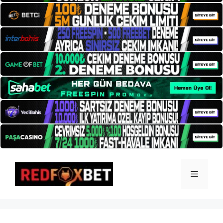
İçeriğe
atla
Menü