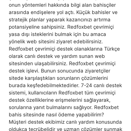
onun yöntemleri hakkında bilgi alan bahisçiler
arasında endişelere yol açtı. Küçük bahisler ve
stratejik planlar yaparak kazancınızı artırma
potansiyeline sahipsiniz. Redfoxbet çevrimiçi
yasa dışı isteklerini bulmak için bu amaca
yönelik web sitesini ziyaret edebilirsiniz.
Redfoxbet çevrimiçi destek olanaklarına Türkçe
olarak canlı destek ve yardım sunan web
sitesinden ulaşabilirsiniz. Redfoxbet çevrimiçi
destek işlevi. Bunun sonucunda ziyaretçiler
sitede karşılaştıkları sorunların çözümlerini
burada keşfedebilmektedirler. 7-24 canlı destek
sistemi, kullanıcıların Redfoxbet tüm çevrimiçi
destek özelliklerine erişmelerini sağlayarak,
sorularına yanıt bulmalarını sağlıyor. Redfoxbet
bahis sitesinde nasıl ödeme yapabilirim?
Müşteri destek ekibimiz canlı yardım konusunda
oldukça tecrübelidir ve uzman çözümler sunmak