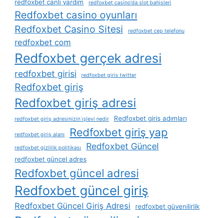
redfoxbet canlı yardım
redfoxbet casino'da slot bahisleri
Redfoxbet casino oyunları
Redfoxbet Casino Sitesi
redfoxbet cep telefonu
redfoxbet com
Redfoxbet gerçek adresi
redfoxbet girisi
redfoxbet giris twitter
Redfoxbet giriş
Redfoxbet giriş adresi
Redfoxbet giriş adımları
redfoxbet giriş adresinizin i̇şlevi nedir
Redfoxbet giriş yap
redfoxbet giriş alanı
Redfoxbet Güncel
redfoxbet gizlilik politikası
redfoxbet güncel adres
Redfoxbet güncel adresi
Redfoxbet güncel giriş
Redfoxbet Güncel Giriş Adresi
redfoxbet güvenilirlik