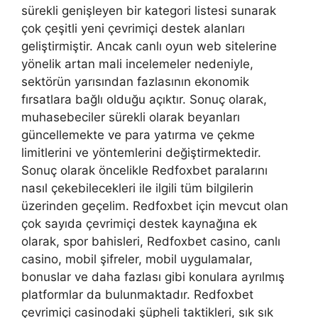
sürekli genişleyen bir kategori listesi sunarak
çok çeşitli yeni çevrimiçi destek alanları
geliştirmiştir. Ancak canlı oyun web sitelerine
yönelik artan mali incelemeler nedeniyle,
sektörün yarısından fazlasının ekonomik
fırsatlara bağlı olduğu açıktır. Sonuç olarak,
muhasebeciler sürekli olarak beyanları
güncellemekte ve para yatırma ve çekme
limitlerini ve yöntemlerini değiştirmektedir.
Sonuç olarak öncelikle Redfoxbet paralarını
nasıl çekebilecekleri ile ilgili tüm bilgilerin
üzerinden geçelim. Redfoxbet için mevcut olan
çok sayıda çevrimiçi destek kaynağına ek
olarak, spor bahisleri, Redfoxbet casino, canlı
casino, mobil şifreler, mobil uygulamalar,
bonuslar ve daha fazlası gibi konulara ayrılmış
platformlar da bulunmaktadır. Redfoxbet
çevrimiçi casinodaki şüpheli taktikleri, sık sık