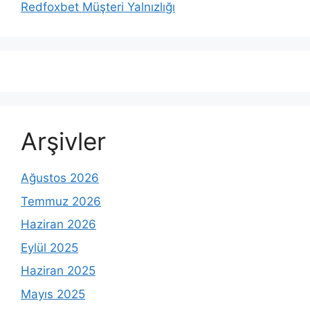
Redfoxbet Müşteri Yalnızlığı
Arşivler
Ağustos 2026
Temmuz 2026
Haziran 2026
Eylül 2025
Haziran 2025
Mayıs 2025