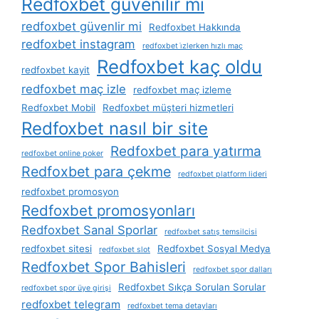
Redfoxbet güvenilir mi
redfoxbet güvenlir mi
Redfoxbet Hakkında
redfoxbet instagram
redfoxbet i̇zlerken hızlı maç
Redfoxbet kaç oldu
redfoxbet kayit
redfoxbet maç izle
redfoxbet maç izleme
Redfoxbet Mobil
Redfoxbet müşteri hizmetleri
Redfoxbet nasıl bir site
Redfoxbet para yatırma
redfoxbet online poker
Redfoxbet para çekme
redfoxbet platform lideri
redfoxbet promosyon
Redfoxbet promosyonları
Redfoxbet Sanal Sporlar
redfoxbet satış temsilcisi
redfoxbet sitesi
Redfoxbet Sosyal Medya
redfoxbet slot
Redfoxbet Spor Bahisleri
redfoxbet spor dalları
Redfoxbet Sıkça Sorulan Sorular
redfoxbet spor üye girişi
redfoxbet telegram
redfoxbet tema detayları