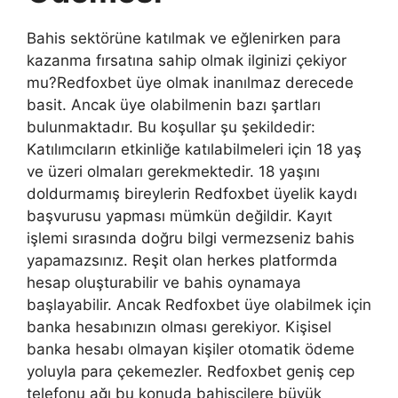
Bahis sektörüne katılmak ve eğlenirken para
kazanma fırsatına sahip olmak ilginizi çekiyor
mu?Redfoxbet üye olmak inanılmaz derecede
basit. Ancak üye olabilmenin bazı şartları
bulunmaktadır. Bu koşullar şu şekildedir:
Katılımcıların etkinliğe katılabilmeleri için 18 yaş
ve üzeri olmaları gerekmektedir. 18 yaşını
doldurmamış bireylerin Redfoxbet üyelik kaydı
başvurusu yapması mümkün değildir. Kayıt
işlemi sırasında doğru bilgi vermezseniz bahis
yapamazsınız. Reşit olan herkes platformda
hesap oluşturabilir ve bahis oynamaya
başlayabilir. Ancak Redfoxbet üye olabilmek için
banka hesabınızın olması gerekiyor. Kişisel
banka hesabı olmayan kişiler otomatik ödeme
yoluyla para çekemezler. Redfoxbet geniş cep
telefonu ağı bu konuda bahisçilere büyük