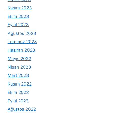
Kasım 2023
Ekim 2023
Eylül 2023
Ağustos 2023
Temmuz 2023
Haziran 2023
Mayıs 2023
Nisan 2023
Mart 2023
Kasım 2022
Ekim 2022
Eylül 2022
Ağustos 2022