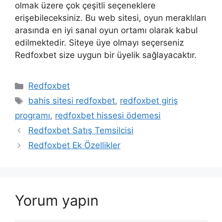
olmak üzere çok çeşitli seçeneklere
erişebileceksiniz. Bu web sitesi, oyun meraklıları
arasında en iyi sanal oyun ortamı olarak kabul
edilmektedir. Siteye üye olmayı seçerseniz
Redfoxbet size uygun bir üyelik sağlayacaktır.
Kategoriler
Redfoxbet
Etiketler
bahis sitesi redfoxbet
,
redfoxbet giriş
programı
,
redfoxbet hissesi ödemesi
Yazı
Redfoxbet Satış Temsilcisi
dolaşımı
Redfoxbet Ek Özellikler
Yorum yapın