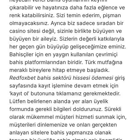
çıkarabilir ve hayatınıza daha fazla eğlence ve
renk katabilirsiniz. Sizi temin ederim, pişman
olmayacaksınız. Ayrıca biz sadece sıradan bir
casino sitesi değil, sizinle birlikte büyüyen ve
büyüyen bir aileyiz. Sizlerin değerli katkılarıyla
her geçen gün büyüyüp gelişeceğimize eminiz.
Bahisçiler için en yaygın kullanılan çevrimiçi
bahis platformlarından biridir. Türk mutfağına
meraklı bireylere hitap etmeye başladık.
Redfoxbet bahis sektörü hissesi ödemesi
giriş
sayfasında kayıt işlemine devam etmek için
‘kayıt ol’ butonuna tıklamanız gerekmektedir.
Lütfen belirlenen alanda yer alan üyelik
formunda gerekli bilgileri doldurunuz. Sürekli
olarak mükemmel müşteri hizmeti sunmak için,
müşterileri dinlemenize ve onları gerçekten
anlayan sitelere bahis yapmanıza olanak