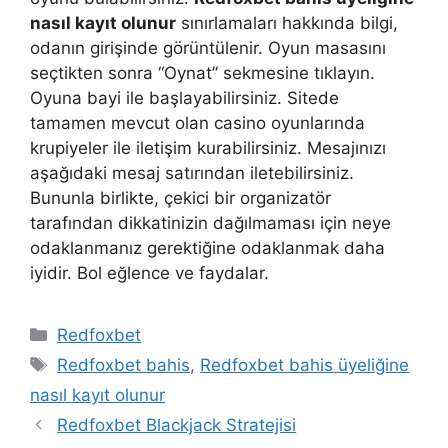
nasıl kayıt olunur
sınırlamaları hakkında bilgi,
odanın girişinde görüntülenir. Oyun masasını
seçtikten sonra “Oynat” sekmesine tıklayın.
Oyuna bayi ile başlayabilirsiniz. Sitede
tamamen mevcut olan casino oyunlarında
krupiyeler ile iletişim kurabilirsiniz. Mesajınızı
aşağıdaki mesaj satırından iletebilirsiniz.
Bununla birlikte, çekici bir organizatör
tarafından dikkatinizin dağılmaması için neye
odaklanmanız gerektiğine odaklanmak daha
iyidir. Bol eğlence ve faydalar.
Kategoriler
Redfoxbet
Etiketler
Redfoxbet bahis
,
Redfoxbet bahis üyeliğine
nasıl kayıt olunur
Yazı
Redfoxbet Blackjack Stratejisi
dolaşımı