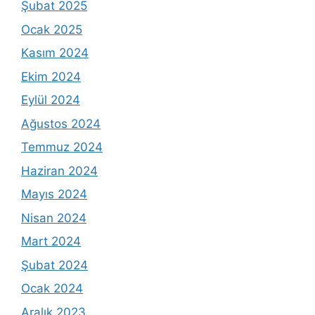
Şubat 2025
Ocak 2025
Kasım 2024
Ekim 2024
Eylül 2024
Ağustos 2024
Temmuz 2024
Haziran 2024
Mayıs 2024
Nisan 2024
Mart 2024
Şubat 2024
Ocak 2024
Aralık 2023