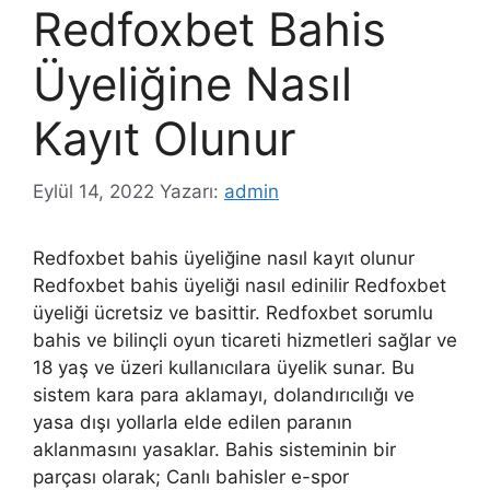
Redfoxbet Bahis
Üyeliğine Nasıl
Kayıt Olunur
Eylül 14, 2022
Yazarı:
admin
Redfoxbet bahis üyeliğine nasıl kayıt olunur
Redfoxbet bahis üyeliği nasıl edinilir Redfoxbet
üyeliği ücretsiz ve basittir. Redfoxbet sorumlu
bahis ve bilinçli oyun ticareti hizmetleri sağlar ve
18 yaş ve üzeri kullanıcılara üyelik sunar. Bu
sistem kara para aklamayı, dolandırıcılığı ve
yasa dışı yollarla elde edilen paranın
aklanmasını yasaklar. Bahis sisteminin bir
parçası olarak; Canlı bahisler e-spor