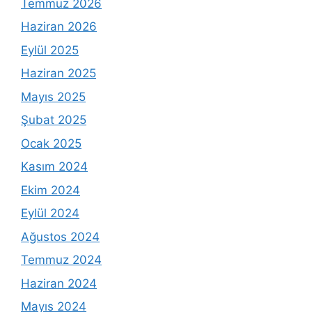
Temmuz 2026
Haziran 2026
Eylül 2025
Haziran 2025
Mayıs 2025
Şubat 2025
Ocak 2025
Kasım 2024
Ekim 2024
Eylül 2024
Ağustos 2024
Temmuz 2024
Haziran 2024
Mayıs 2024