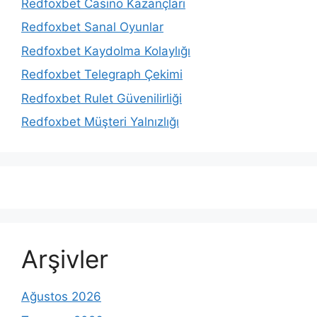
Redfoxbet Casino Kazançları
Redfoxbet Sanal Oyunlar
Redfoxbet Kaydolma Kolaylığı
Redfoxbet Telegraph Çekimi
Redfoxbet Rulet Güvenilirliği
Redfoxbet Müşteri Yalnızlığı
Arşivler
Ağustos 2026