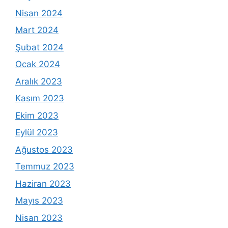
Nisan 2024
Mart 2024
Şubat 2024
Ocak 2024
Aralık 2023
Kasım 2023
Ekim 2023
Eylül 2023
Ağustos 2023
Temmuz 2023
Haziran 2023
Mayıs 2023
Nisan 2023