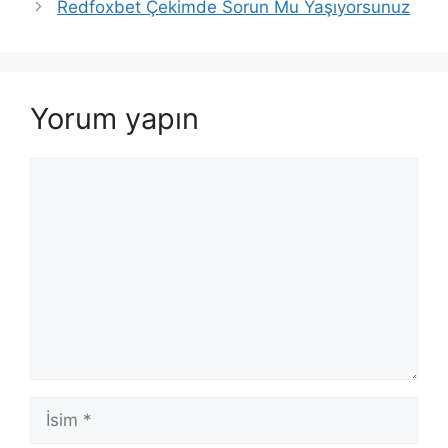
Redfoxbet Çekimde Sorun Mu Yaşıyorsunuz
Yorum yapın
Yorum
İsim