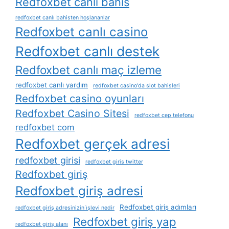
Redfoxbet canlı bahis
redfoxbet canlı bahisten hoşlananlar
Redfoxbet canlı casino
Redfoxbet canlı destek
Redfoxbet canlı maç izleme
redfoxbet canlı yardım
redfoxbet casino'da slot bahisleri
Redfoxbet casino oyunları
Redfoxbet Casino Sitesi
redfoxbet cep telefonu
redfoxbet com
Redfoxbet gerçek adresi
redfoxbet girisi
redfoxbet giris twitter
Redfoxbet giriş
Redfoxbet giriş adresi
Redfoxbet giriş adımları
redfoxbet giriş adresinizin i̇şlevi nedir
Redfoxbet giriş yap
redfoxbet giriş alanı