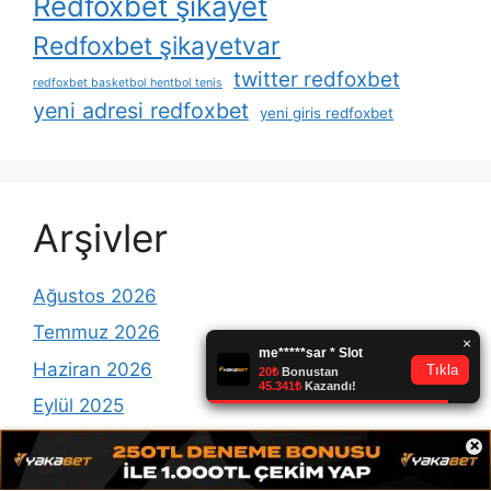
Redfoxbet şikayet
Redfoxbet şikayetvar
twitter redfoxbet
redfoxbet ​​basketbol ​​hentbol ​​tenis
yeni adresi redfoxbet
yeni giris redfoxbet
Arşivler
Ağustos 2026
Temmuz 2026
Haziran 2026
Eylül 2025
Haziran 2025
×
Mayıs 2025