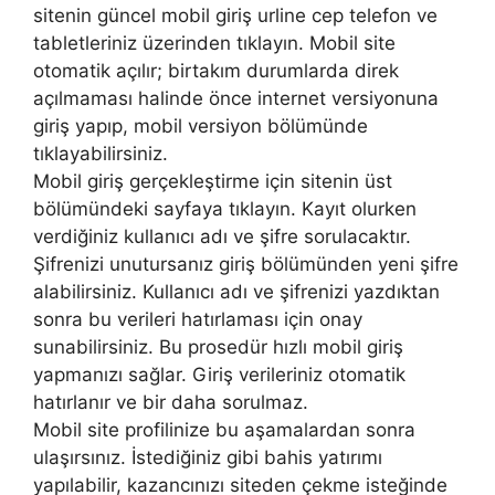
sitenin güncel mobil giriş urline cep telefon ve
tabletleriniz üzerinden tıklayın. Mobil site
otomatik açılır; birtakım durumlarda direk
açılmaması halinde önce internet versiyonuna
giriş yapıp, mobil versiyon bölümünde
tıklayabilirsiniz.
Mobil giriş gerçekleştirme için sitenin üst
bölümündeki sayfaya tıklayın. Kayıt olurken
verdiğiniz kullanıcı adı ve şifre sorulacaktır.
Şifrenizi unutursanız giriş bölümünden yeni şifre
alabilirsiniz. Kullanıcı adı ve şifrenizi yazdıktan
sonra bu verileri hatırlaması için onay
sunabilirsiniz. Bu prosedür hızlı mobil giriş
yapmanızı sağlar. Giriş verileriniz otomatik
hatırlanır ve bir daha sorulmaz.
Mobil site profilinize bu aşamalardan sonra
ulaşırsınız. İstediğiniz gibi bahis yatırımı
yapılabilir, kazancınızı siteden çekme isteğinde