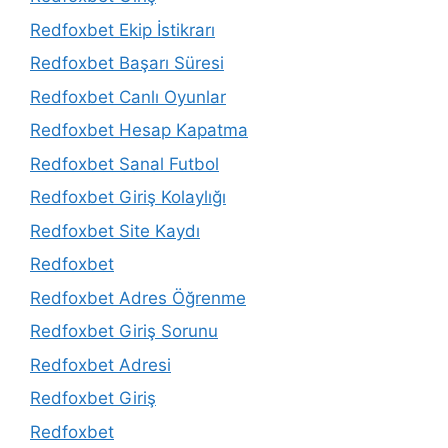
Redfoxbet Ekip İstikrarı
Redfoxbet Başarı Süresi
Redfoxbet Canlı Oyunlar
Redfoxbet Hesap Kapatma
Redfoxbet Sanal Futbol
Redfoxbet Giriş Kolaylığı
Redfoxbet Site Kaydı
Redfoxbet
Redfoxbet Adres Öğrenme
Redfoxbet Giriş Sorunu
Redfoxbet Adresi
Redfoxbet Giriş
Redfoxbet