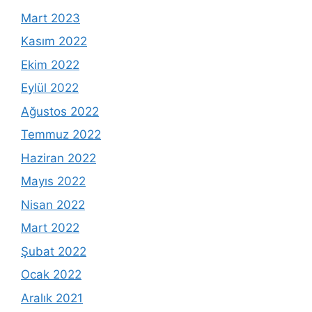
Mart 2023
Kasım 2022
Ekim 2022
Eylül 2022
Ağustos 2022
Temmuz 2022
Haziran 2022
Mayıs 2022
Nisan 2022
Mart 2022
Şubat 2022
Ocak 2022
Aralık 2021