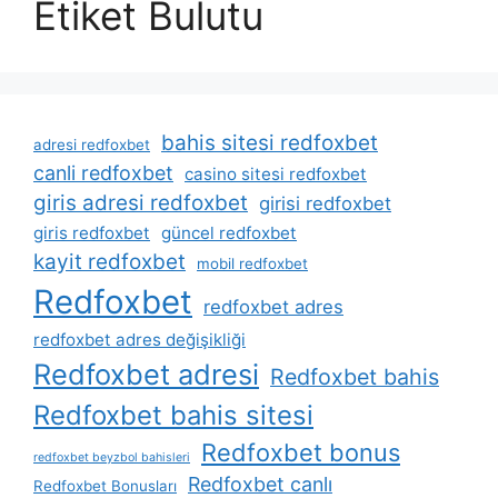
Etiket Bulutu
bahis sitesi redfoxbet
adresi redfoxbet
canli redfoxbet
casino sitesi redfoxbet
giris adresi redfoxbet
girisi redfoxbet
giris redfoxbet
güncel redfoxbet
kayit redfoxbet
mobil redfoxbet
Redfoxbet
redfoxbet adres
redfoxbet adres değişikliği
Redfoxbet adresi
Redfoxbet bahis
Redfoxbet bahis sitesi
Redfoxbet bonus
redfoxbet beyzbol bahisleri
Redfoxbet canlı
Redfoxbet Bonusları