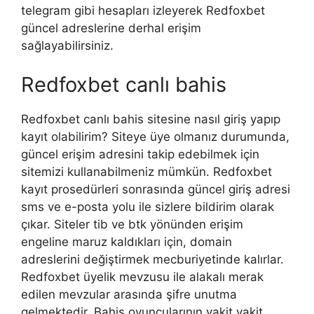
telegram gibi hesapları izleyerek Redfoxbet
güncel adreslerine derhal erişim
sağlayabilirsiniz.
Redfoxbet canlı bahis
Redfoxbet canlı bahis sitesine nasıl giriş yapıp
kayıt olabilirim? Siteye üye olmanız durumunda,
güncel erişim adresini takip edebilmek için
sitemizi kullanabilmeniz mümkün. Redfoxbet
kayıt prosedürleri sonrasında güncel giriş adresi
sms ve e-posta yolu ile sizlere bildirim olarak
çıkar. Siteler tib ve btk yönünden erişim
engeline maruz kaldıkları için, domain
adreslerini değiştirmek mecburiyetinde kalırlar.
Redfoxbet üyelik mevzusu ile alakalı merak
edilen mevzular arasında şifre unutma
gelmektedir. Bahis oyuncularının vakit vakit