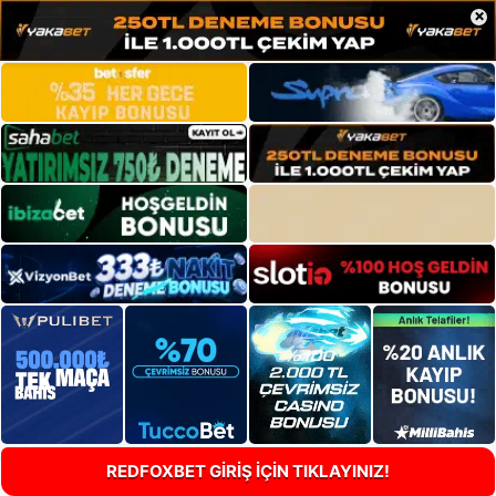
×
REDFOXBET GİRİŞ İÇİN TIKLAYINIZ!