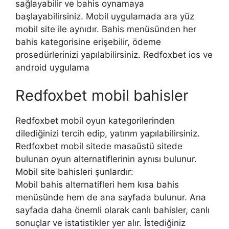
sağlayabilir ve bahis oynamaya
başlayabilirsiniz. Mobil uygulamada ara yüz
mobil site ile aynıdır. Bahis menüsünden her
bahis kategorisine erişebilir, ödeme
prosedürlerinizi yapılabilirsiniz. Redfoxbet ios ve
android uygulama
Redfoxbet mobil bahisler
Redfoxbet mobil oyun kategorilerinden
dilediğinizi tercih edip, yatırım yapılabilirsiniz.
Redfoxbet mobil sitede masaüstü sitede
bulunan oyun alternatiflerinin aynısı bulunur.
Mobil site bahisleri şunlardır:
Mobil bahis alternatifleri hem kısa bahis
menüsünde hem de ana sayfada bulunur. Ana
sayfada daha önemli olarak canlı bahisler, canlı
sonuçlar ve istatistikler yer alır. İstediğiniz