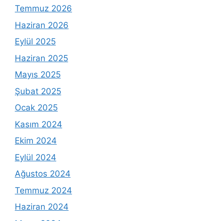
Temmuz 2026
Haziran 2026
Eylül 2025
Haziran 2025
Mayıs 2025
Şubat 2025
Ocak 2025
Kasım 2024
Ekim 2024
Eylül 2024
Ağustos 2024
Temmuz 2024
Haziran 2024