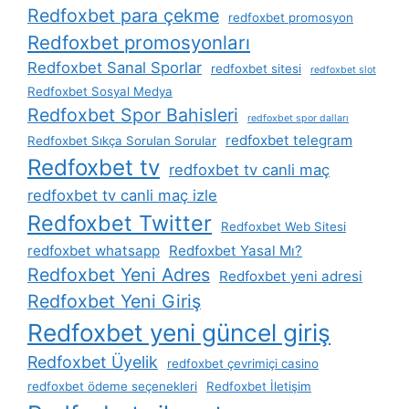
Redfoxbet para çekme
redfoxbet promosyon
Redfoxbet promosyonları
Redfoxbet Sanal Sporlar
redfoxbet sitesi
redfoxbet slot
Redfoxbet Sosyal Medya
Redfoxbet Spor Bahisleri
redfoxbet spor dalları
redfoxbet telegram
Redfoxbet Sıkça Sorulan Sorular
Redfoxbet tv
redfoxbet tv canli maç
redfoxbet tv canli maç izle
Redfoxbet Twitter
Redfoxbet Web Sitesi
redfoxbet whatsapp
Redfoxbet Yasal Mı?
Redfoxbet Yeni Adres
Redfoxbet yeni adresi
Redfoxbet Yeni Giriş
Redfoxbet yeni güncel giriş
Redfoxbet Üyelik
redfoxbet çevrimiçi casino
redfoxbet ödeme seçenekleri
Redfoxbet İletişim