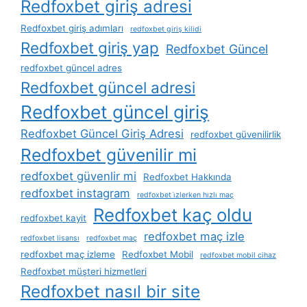
Redfoxbet giriş adresi
Redfoxbet giriş adımları
redfoxbet giriş kilidi
Redfoxbet giriş yap
Redfoxbet Güncel
redfoxbet güncel adres
Redfoxbet güncel adresi
Redfoxbet güncel giriş
Redfoxbet Güncel Giriş Adresi
redfoxbet güvenilirlik
Redfoxbet güvenilir mi
redfoxbet güvenlir mi
Redfoxbet Hakkında
redfoxbet instagram
redfoxbet i̇zlerken hızlı maç
Redfoxbet kaç oldu
redfoxbet kayit
redfoxbet maç izle
redfoxbet lisansı
redfoxbet maç
redfoxbet maç izleme
Redfoxbet Mobil
redfoxbet mobil cihaz
Redfoxbet müşteri hizmetleri
Redfoxbet nasıl bir site