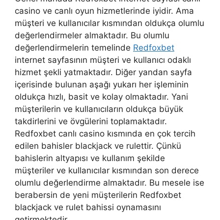
casino ve canlı oyun hizmetlerinde iyidir. Ama
müşteri ve kullanıcılar kısmından oldukça olumlu
değerlendirmeler almaktadır. Bu olumlu
değerlendirmelerin temelinde
Redfoxbet
internet sayfasının müşteri ve kullanıcı odaklı
hizmet şekli yatmaktadır. Diğer yandan sayfa
içerisinde bulunan aşağı yukarı her işleminin
oldukça hızlı, basit ve kolay olmaktadır. Yani
müşterilerin ve kullanıcıların oldukça büyük
takdirlerini ve övgülerini toplamaktadır.
Redfoxbet canlı casino kısmında en çok tercih
edilen bahisler blackjack ve rulettir. Çünkü
bahislerin altyapısı ve kullanım şekilde
müşteriler ve kullanıcılar kısmından son derece
olumlu değerlendirme almaktadır. Bu mesele ise
berabersin de yeni müşterilerin Redfoxbet
blackjack ve rulet bahissi oynamasını
getirmektedir.