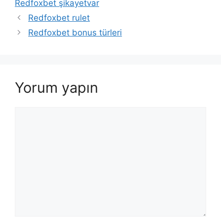
Redfoxbet şikayetvar
Yazı
Redfoxbet rulet
dolaşımı
Redfoxbet bonus türleri
Yorum yapın
Yorum