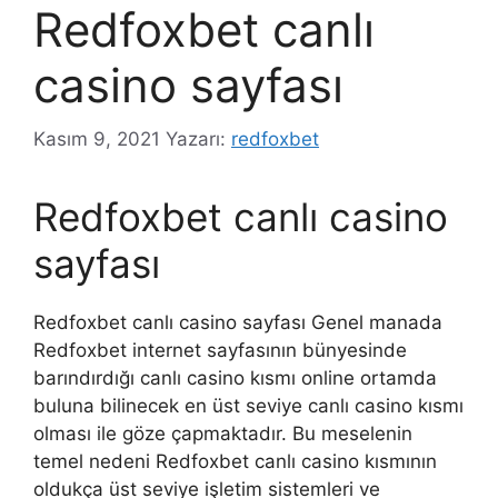
Redfoxbet canlı
casino sayfası
Kasım 9, 2021
Yazarı:
redfoxbet
Redfoxbet canlı casino
sayfası
Redfoxbet canlı casino sayfası Genel manada
Redfoxbet internet sayfasının bünyesinde
barındırdığı canlı casino kısmı online ortamda
buluna bilinecek en üst seviye canlı casino kısmı
olması ile göze çapmaktadır. Bu meselenin
temel nedeni Redfoxbet canlı casino kısmının
oldukça üst seviye işletim sistemleri ve