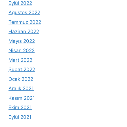
Eylül 2022
Ağustos 2022
Temmuz 2022
Haziran 2022
Mayıs 2022
Nisan 2022
Mart 2022
Şubat 2022
Ocak 2022
Aralık 2021
Kasım 2021
Ekim 2021
Eylül 2021