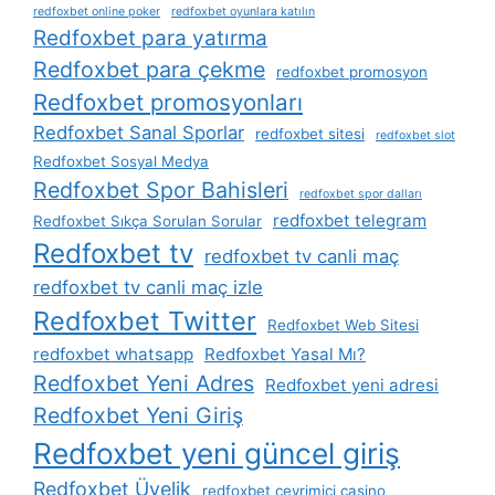
redfoxbet online poker
redfoxbet oyunlara katılın
Redfoxbet para yatırma
Redfoxbet para çekme
redfoxbet promosyon
Redfoxbet promosyonları
Redfoxbet Sanal Sporlar
redfoxbet sitesi
redfoxbet slot
Redfoxbet Sosyal Medya
Redfoxbet Spor Bahisleri
redfoxbet spor dalları
redfoxbet telegram
Redfoxbet Sıkça Sorulan Sorular
Redfoxbet tv
redfoxbet tv canli maç
redfoxbet tv canli maç izle
Redfoxbet Twitter
Redfoxbet Web Sitesi
redfoxbet whatsapp
Redfoxbet Yasal Mı?
Redfoxbet Yeni Adres
Redfoxbet yeni adresi
Redfoxbet Yeni Giriş
Redfoxbet yeni güncel giriş
Redfoxbet Üyelik
redfoxbet çevrimiçi casino