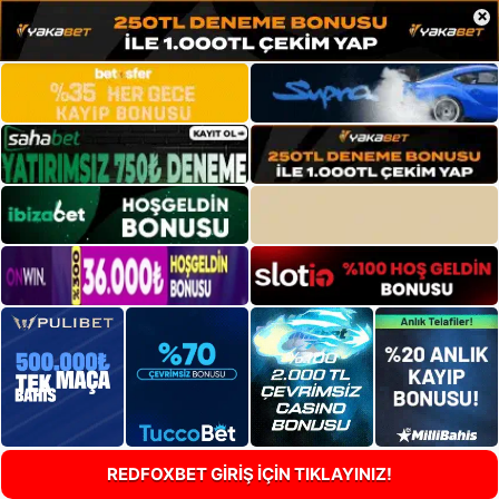
×
REDFOXBET GİRİŞ İÇİN TIKLAYINIZ!