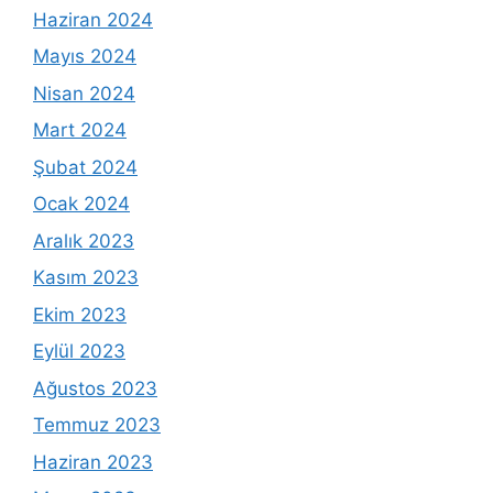
Haziran 2024
Mayıs 2024
Nisan 2024
Mart 2024
Şubat 2024
Ocak 2024
Aralık 2023
Kasım 2023
Ekim 2023
Eylül 2023
Ağustos 2023
Temmuz 2023
Haziran 2023