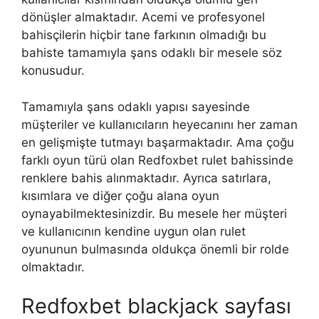
dönüşler almaktadır. Acemi ve profesyonel
bahisçilerin hiçbir tane farkının olmadığı bu
bahiste tamamıyla şans odaklı bir mesele söz
konusudur.
Tamamıyla şans odaklı yapısı sayesinde
müşteriler ve kullanıcıların heyecanını her zaman
en gelişmişte tutmayı başarmaktadır. Ama çoğu
farklı oyun türü olan Redfoxbet rulet bahissinde
renklere bahis alınmaktadır. Ayrıca satırlara,
kısımlara ve diğer çoğu alana oyun
oynayabilmektesinizdir. Bu mesele her müşteri
ve kullanıcının kendine uygun olan rulet
oyununun bulmasında oldukça önemli bir rolde
olmaktadır.
Redfoxbet blackjack sayfası