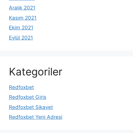
Aralık 2021
Kasım 2021
Ekim 2021
Eylül 2021
Kategoriler
Redfoxbet
Redfoxbet Giriş
Redfoxbet Şikayet
Redfoxbet Yeni Adresi