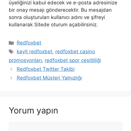
üyeliğinizi kabul edecek ve e-posta adresinize
bir onay mesajı gönderecektir. Bu mesajdan
sonra oluşturulan kullanıcı adını ve şifreyi
kullanarak Sitede oturum açabilirsiniz.
Kategoriler
Redfoxbet
Etiketler
kayit redfoxbet
,
redfoxbet casino
promosyonları
,
redfoxbet spor çeşitliliği
Yazı
Redfoxbet Twitter Takibi
dolaşımı
Redfoxbet Müşteri Yalnızlığı
Yorum yapın
Yorum