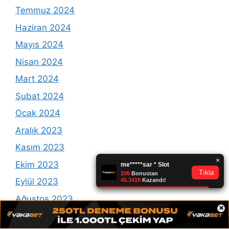
Temmuz 2024
Haziran 2024
Mayıs 2024
Nisan 2024
Mart 2024
Şubat 2024
Ocak 2024
Aralık 2023
Kasım 2023
Ekim 2023
Eylül 2023
Ağustos 2023
×
Temmuz 2023