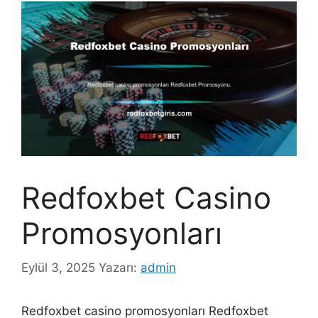
Redfoxbet Casino
Promosyonları
Eylül 3, 2025
Yazarı:
admin
Redfoxbet casino promosyonları Redfoxbet