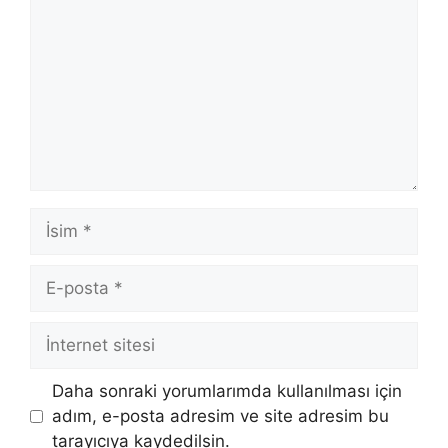
İsim
E-
posta
İnternet
sitesi
Daha sonraki yorumlarımda kullanılması için
adım, e-posta adresim ve site adresim bu
tarayıcıya kaydedilsin.