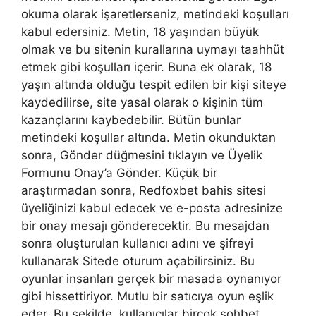
okuma olarak işaretlerseniz, metindeki koşulları
kabul edersiniz. Metin, 18 yaşından büyük
olmak ve bu sitenin kurallarına uymayı taahhüt
etmek gibi koşulları içerir. Buna ek olarak, 18
yaşın altında olduğu tespit edilen bir kişi siteye
kaydedilirse, site yasal olarak o kişinin tüm
kazançlarını kaybedebilir. Bütün bunlar
metindeki koşullar altında. Metin okunduktan
sonra, Gönder düğmesini tıklayın ve Üyelik
Formunu Onay’a Gönder. Küçük bir
araştırmadan sonra, Redfoxbet bahis sitesi
üyeliğinizi kabul edecek ve e-posta adresinize
bir onay mesajı gönderecektir. Bu mesajdan
sonra oluşturulan kullanıcı adını ve şifreyi
kullanarak Sitede oturum açabilirsiniz. Bu
oyunlar insanları gerçek bir masada oynanıyor
gibi hissettiriyor. Mutlu bir satıcıya oyun eşlik
eder. Bu şekilde, kullanıcılar birçok sohbet