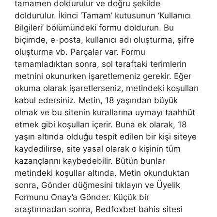
tamamen doldurulur ve doğru şekilde
doldurulur. İkinci ‘Tamam’ kutusunun ‘Kullanıcı
Bilgileri’ bölümündeki formu doldurun. Bu
biçimde, e-posta, kullanıcı adı oluşturma, şifre
oluşturma vb. Parçalar var. Formu
tamamladıktan sonra, sol taraftaki terimlerin
metnini okunurken işaretlemeniz gerekir. Eğer
okuma olarak işaretlerseniz, metindeki koşulları
kabul edersiniz. Metin, 18 yaşından büyük
olmak ve bu sitenin kurallarına uymayı taahhüt
etmek gibi koşulları içerir. Buna ek olarak, 18
yaşın altında olduğu tespit edilen bir kişi siteye
kaydedilirse, site yasal olarak o kişinin tüm
kazançlarını kaybedebilir. Bütün bunlar
metindeki koşullar altında. Metin okunduktan
sonra, Gönder düğmesini tıklayın ve Üyelik
Formunu Onay’a Gönder. Küçük bir
araştırmadan sonra, Redfoxbet bahis sitesi