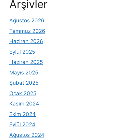
Arşivler
Ağustos 2026
Temmuz 2026
Haziran 2026
Eylül 2025
Haziran 2025
Mayıs 2025
Şubat 2025
Ocak 2025
Kasım 2024
Ekim 2024
Eylül 2024
Ağustos 2024