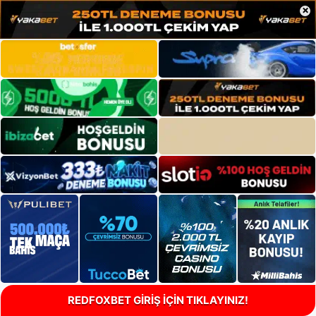
×
REDFOXBET GİRİŞ İÇİN TIKLAYINIZ!