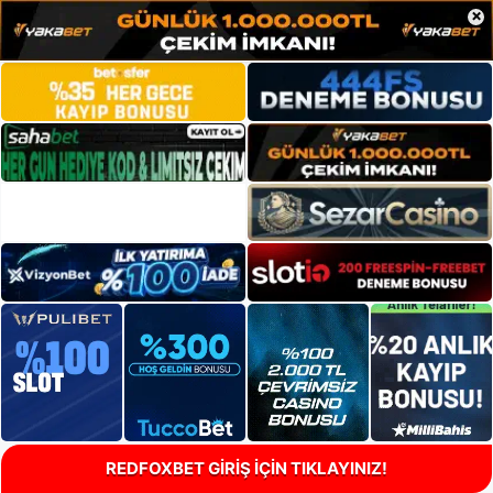
×
REDFOXBET GİRİŞ İÇİN TIKLAYINIZ!