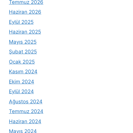
Temmuz 2026
Haziran 2026
Eylül 2025
Haziran 2025
Mayıs 2025
Şubat 2025
Ocak 2025
Kasım 2024
Ekim 2024
Eylül 2024
Ağustos 2024
Temmuz 2024
Haziran 2024
Mayıs 2024