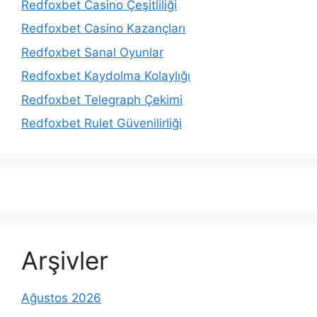
Redfoxbet Casino Çeşitliliği
Redfoxbet Casino Kazançları
Redfoxbet Sanal Oyunlar
Redfoxbet Kaydolma Kolaylığı
Redfoxbet Telegraph Çekimi
Redfoxbet Rulet Güvenilirliği
Arşivler
Ağustos 2026