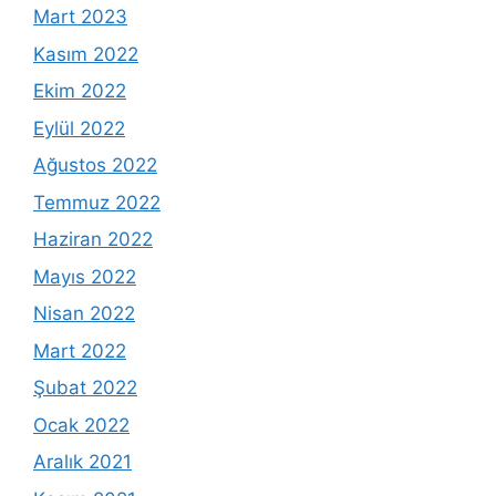
Mart 2023
Kasım 2022
Ekim 2022
Eylül 2022
Ağustos 2022
Temmuz 2022
Haziran 2022
Mayıs 2022
Nisan 2022
Mart 2022
Şubat 2022
Ocak 2022
Aralık 2021