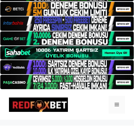
İçeriğe
atla
Menü