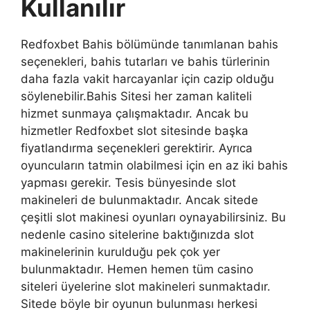
Kullanılır
Redfoxbet Bahis bölümünde tanımlanan bahis
seçenekleri, bahis tutarları ve bahis türlerinin
daha fazla vakit harcayanlar için cazip olduğu
söylenebilir.Bahis Sitesi her zaman kaliteli
hizmet sunmaya çalışmaktadır. Ancak bu
hizmetler Redfoxbet slot sitesinde başka
fiyatlandırma seçenekleri gerektirir. Ayrıca
oyuncuların tatmin olabilmesi için en az iki bahis
yapması gerekir. Tesis bünyesinde slot
makineleri de bulunmaktadır. Ancak sitede
çeşitli slot makinesi oyunları oynayabilirsiniz. Bu
nedenle casino sitelerine baktığınızda slot
makinelerinin kurulduğu pek çok yer
bulunmaktadır. Hemen hemen tüm casino
siteleri üyelerine slot makineleri sunmaktadır.
Sitede böyle bir oyunun bulunması herkesi