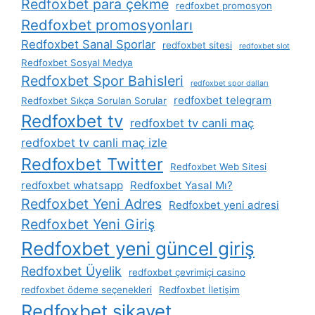
Redfoxbet para çekme
redfoxbet promosyon
Redfoxbet promosyonları
Redfoxbet Sanal Sporlar
redfoxbet sitesi
redfoxbet slot
Redfoxbet Sosyal Medya
Redfoxbet Spor Bahisleri
redfoxbet spor dalları
redfoxbet telegram
Redfoxbet Sıkça Sorulan Sorular
Redfoxbet tv
redfoxbet tv canli maç
redfoxbet tv canli maç izle
Redfoxbet Twitter
Redfoxbet Web Sitesi
redfoxbet whatsapp
Redfoxbet Yasal Mı?
Redfoxbet Yeni Adres
Redfoxbet yeni adresi
Redfoxbet Yeni Giriş
Redfoxbet yeni güncel giriş
Redfoxbet Üyelik
redfoxbet çevrimiçi casino
redfoxbet ödeme seçenekleri
Redfoxbet İletişim
Redfoxbet şikayet