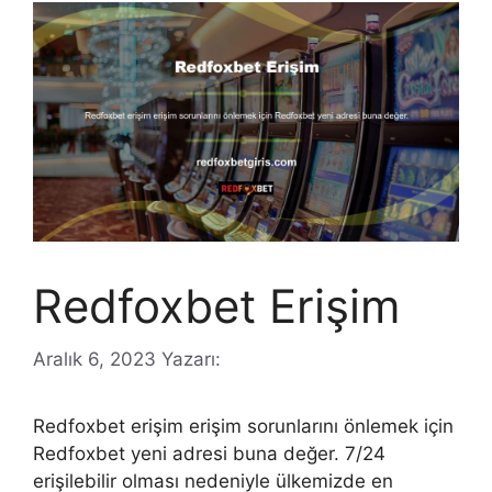
Redfoxbet Erişim
Aralık 6, 2023
Yazarı:
Redfoxbet erişim erişim sorunlarını önlemek için
Redfoxbet yeni adresi buna değer. 7/24
erişilebilir olması nedeniyle ülkemizde en