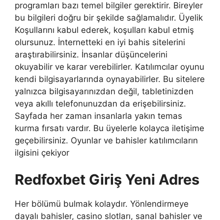
programları bazı temel bilgiler gerektirir. Bireyler
bu bilgileri doğru bir şekilde sağlamalıdır. Üyelik
Koşullarını kabul ederek, koşulları kabul etmiş
olursunuz. İnternetteki en iyi bahis sitelerini
araştırabilirsiniz. İnsanlar düşüncelerini
okuyabilir ve karar verebilirler. Katılımcılar oyunu
kendi bilgisayarlarında oynayabilirler. Bu sitelere
yalnızca bilgisayarınızdan değil, tabletinizden
veya akıllı telefonunuzdan da erişebilirsiniz.
Sayfada her zaman insanlarla yakın temas
kurma fırsatı vardır. Bu üyelerle kolayca iletişime
geçebilirsiniz. Oyunlar ve bahisler katılımcıların
ilgisini çekiyor
Redfoxbet Giriş Yeni Adres
Her bölümü bulmak kolaydır. Yönlendirmeye
dayalı bahisler, casino slotları, sanal bahisler ve