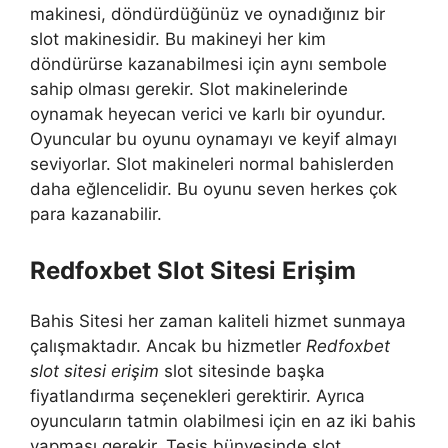
makinesi, döndürdüğünüz ve oynadığınız bir
slot makinesidir. Bu makineyi her kim
döndürürse kazanabilmesi için aynı sembole
sahip olması gerekir. Slot makinelerinde
oynamak heyecan verici ve karlı bir oyundur.
Oyuncular bu oyunu oynamayı ve keyif almayı
seviyorlar. Slot makineleri normal bahislerden
daha eğlencelidir. Bu oyunu seven herkes çok
para kazanabilir.
Redfoxbet Slot Sitesi Erişim
Bahis Sitesi her zaman kaliteli hizmet sunmaya
çalışmaktadır. Ancak bu hizmetler
Redfoxbet
slot sitesi erişim
slot sitesinde başka
fiyatlandırma seçenekleri gerektirir. Ayrıca
oyuncuların tatmin olabilmesi için en az iki bahis
yapması gerekir. Tesis bünyesinde slot