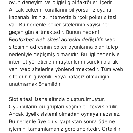
oyun deneyimi ve bilgisi gibi faktörleri içerir.
Ancak pokerin kurallarını biliyorsanız oyunu
kazanabilirsiniz. İnternette birçok poker sitesi
var. Bu nedenle poker sitelerinin sayısı her
geçen gün artmaktadır. Bunun nedeni
Redfoxbet web sitesi adresini değiştirin
web
sitesinin adresinin poker oyunlarına olan talep
nedeniyle değişmiş olmasıdır. Bu ilgi nedeniyle
internet yöneticileri müşterilerini sürekli olarak
yeni web sitelerine yönlendirmektedir. Tüm web
sitelerinin güvenilir veya hatasız olmadığını
unutmamak önemlidir.
Slot sitesi lisans altında oluşturulmuştur.
Oyuncuların bu grupları seçmeleri teşvik edilir.
Ancak üyelik sistemi olmadan oynayamazsınız.
Bu nedenle üye girişi yaptıktan sonra ödeme
işlemini tamamlamanız gerekmektedir. Ortaklık