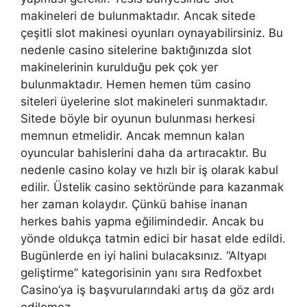
makineleri de bulunmaktadır. Ancak sitede
çeşitli slot makinesi oyunları oynayabilirsiniz. Bu
nedenle casino sitelerine baktığınızda slot
makinelerinin kurulduğu pek çok yer
bulunmaktadır. Hemen hemen tüm casino
siteleri üyelerine slot makineleri sunmaktadır.
Sitede böyle bir oyunun bulunması herkesi
memnun etmelidir. Ancak memnun kalan
oyuncular bahislerini daha da artıracaktır. Bu
nedenle casino kolay ve hızlı bir iş olarak kabul
edilir. Üstelik casino sektöründe para kazanmak
her zaman kolaydır. Çünkü bahise inanan
herkes bahis yapma eğilimindedir. Ancak bu
yönde oldukça tatmin edici bir hasat elde edildi.
Bugünlerde en iyi halini bulacaksınız. “Altyapı
geliştirme” kategorisinin yanı sıra Redfoxbet
Casino’ya iş başvurularındaki artış da göz ardı
edilemez.