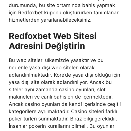
durumunda, bu site ortamında bahis yapmak
için Redfoxbet kuponu oluştururken tanımlanan
hizmetlerden yararlanabileceksiniz.
Redfoxbet Web Sitesi
Adresini Değiştirin
Bu web siteleri ülkemizde yasaktır ve bu
nedenle yasa dışı web siteleri olarak
adlandırılmaktadır. Kore’de yasa dışı olduğu için
yasa dışı site olarak adlandırılıyor. Ancak bu
siteler aynı zamanda casino oyunları, slot
makineleri ve canlı bahisleri de içermektedir.
Ancak casino oyunları da kendi içerisinde çeşitli
kategorilere ayrılmaktadır. Casino siteleri farklı
poker türleri sunmaktadır. Biraz bilgi gereklidir.
İnsanlar pokerin kurallarını bilmeli. Bu oyunlar