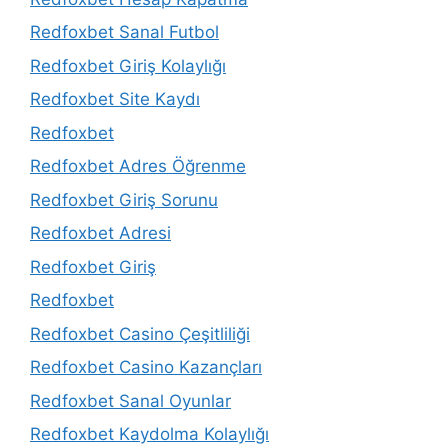
Redfoxbet Sanal Futbol
Redfoxbet Giriş Kolaylığı
Redfoxbet Site Kaydı
Redfoxbet
Redfoxbet Adres Öğrenme
Redfoxbet Giriş Sorunu
Redfoxbet Adresi
Redfoxbet Giriş
Redfoxbet
Redfoxbet Casino Çeşitliliği
Redfoxbet Casino Kazançları
Redfoxbet Sanal Oyunlar
Redfoxbet Kaydolma Kolaylığı