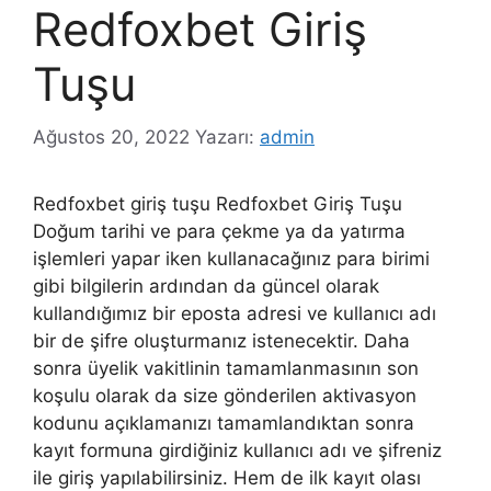
Redfoxbet Giriş
Tuşu
Ağustos 20, 2022
Yazarı:
admin
Redfoxbet giriş tuşu Redfoxbet Giriş Tuşu
Doğum tarihi ve para çekme ya da yatırma
işlemleri yapar iken kullanacağınız para birimi
gibi bilgilerin ardından da güncel olarak
kullandığımız bir eposta adresi ve kullanıcı adı
bir de şifre oluşturmanız istenecektir. Daha
sonra üyelik vakitlinin tamamlanmasının son
koşulu olarak da size gönderilen aktivasyon
kodunu açıklamanızı tamamlandıktan sonra
kayıt formuna girdiğiniz kullanıcı adı ve şifreniz
ile giriş yapılabilirsiniz. Hem de ilk kayıt olası