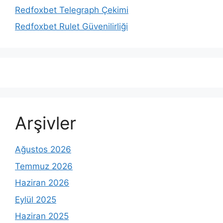
Redfoxbet Telegraph Çekimi
Redfoxbet Rulet Güvenilirliği
Arşivler
Ağustos 2026
Temmuz 2026
Haziran 2026
Eylül 2025
Haziran 2025