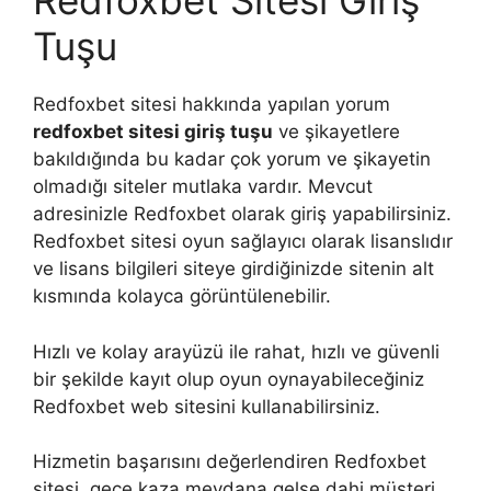
Redfoxbet Sitesi Giriş
Tuşu
Redfoxbet sitesi hakkında yapılan yorum
redfoxbet sitesi giriş tuşu
ve şikayetlere
bakıldığında bu kadar çok yorum ve şikayetin
olmadığı siteler mutlaka vardır. Mevcut
adresinizle Redfoxbet olarak giriş yapabilirsiniz.
Redfoxbet sitesi oyun sağlayıcı olarak lisanslıdır
ve lisans bilgileri siteye girdiğinizde sitenin alt
kısmında kolayca görüntülenebilir.
Hızlı ve kolay arayüzü ile rahat, hızlı ve güvenli
bir şekilde kayıt olup oyun oynayabileceğiniz
Redfoxbet web sitesini kullanabilirsiniz.
Hizmetin başarısını değerlendiren Redfoxbet
sitesi, gece kaza meydana gelse dahi müşteri