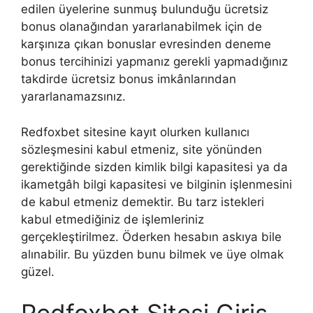
edilen üyelerine sunmuş bulunduğu ücretsiz
bonus olanağından yararlanabilmek için de
karşınıza çıkan bonuslar evresinden deneme
bonus tercihinizi yapmanız gerekli yapmadığınız
takdirde ücretsiz bonus imkânlarından
yararlanamazsınız.
Redfoxbet sitesine kayıt olurken kullanıcı
sözleşmesini kabul etmeniz, site yönünden
gerektiğinde sizden kimlik bilgi kapasitesi ya da
ikametgâh bilgi kapasitesi ve bilginin işlenmesini
de kabul etmeniz demektir. Bu tarz istekleri
kabul etmediğiniz de işlemleriniz
gerçekleştirilmez. Öderken hesabın askıya bile
alınabilir. Bu yüzden bunu bilmek ve üye olmak
güzel.