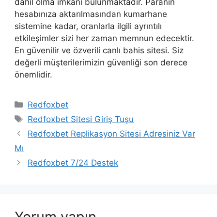
dahil olma imkanı bulunmaktadır. Paranın
hesabınıza aktarılmasından kumarhane
sistemine kadar, oranlarla ilgili ayrıntılı
etkileşimler sizi her zaman memnun edecektir.
En güvenilir ve özverili canlı bahis sitesi. Siz
değerli müşterilerimizin güvenliği son derece
önemlidir.
Kategoriler
Redfoxbet
Etiketler
Redfoxbet Sitesi Giriş Tuşu
Yazı
Redfoxbet Replikasyon Sitesi Adresiniz Var
dolaşımı
Mı
Redfoxbet 7/24 Destek
Yorum yapın