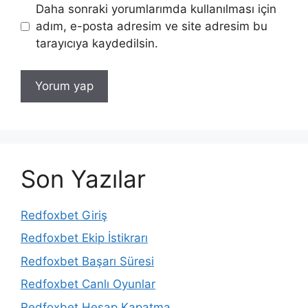
Daha sonraki yorumlarımda kullanılması için
adım, e-posta adresim ve site adresim bu
tarayıcıya kaydedilsin.
Son Yazılar
Redfoxbet Giriş
Redfoxbet Ekip İstikrarı
Redfoxbet Başarı Süresi
Redfoxbet Canlı Oyunlar
Redfoxbet Hesap Kapatma