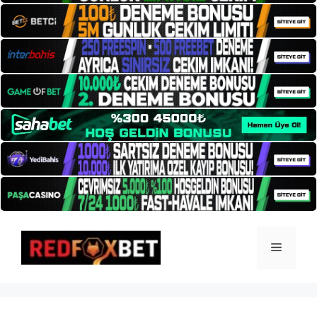
İçeriğe
atla
Menü