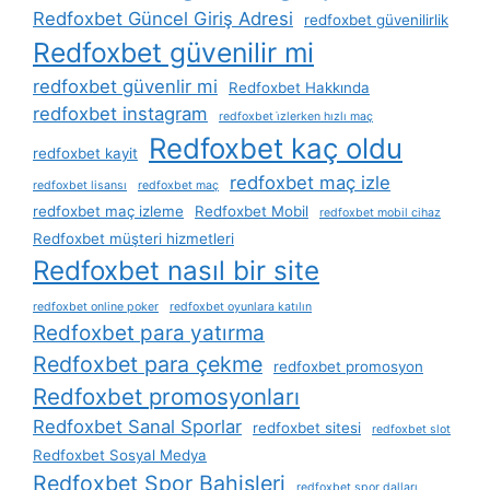
Redfoxbet Güncel Giriş Adresi
redfoxbet güvenilirlik
Redfoxbet güvenilir mi
redfoxbet güvenlir mi
Redfoxbet Hakkında
redfoxbet instagram
redfoxbet i̇zlerken hızlı maç
Redfoxbet kaç oldu
redfoxbet kayit
redfoxbet maç izle
redfoxbet lisansı
redfoxbet maç
redfoxbet maç izleme
Redfoxbet Mobil
redfoxbet mobil cihaz
Redfoxbet müşteri hizmetleri
Redfoxbet nasıl bir site
redfoxbet online poker
redfoxbet oyunlara katılın
Redfoxbet para yatırma
Redfoxbet para çekme
redfoxbet promosyon
Redfoxbet promosyonları
Redfoxbet Sanal Sporlar
redfoxbet sitesi
redfoxbet slot
Redfoxbet Sosyal Medya
Redfoxbet Spor Bahisleri
redfoxbet spor dalları