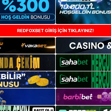
REDFOXBET GİRİŞ İÇİN TIKLAYINIZ!