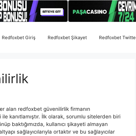
Redfoxbet Giriş
Redfoxbet Şikayet
Redfoxbet Twitte
irlik
r alan redfoxbet güvenilirlik firmanın
 ile kanıtlamıştır. İlk olarak, sorumlu sitelerden biri
önüp baktığımızda, kullanıcı şikayeti almayan
altyapı sağlayıcılarıyla ortaktır ve bu sağlayıcılar