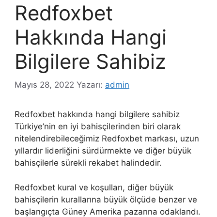
Redfoxbet
Hakkında Hangi
Bilgilere Sahibiz
Mayıs 28, 2022
Yazarı:
admin
Redfoxbet hakkında hangi bilgilere sahibiz
Türkiye’nin en iyi bahisçilerinden biri olarak
nitelendirebileceğimiz Redfoxbet markası, uzun
yıllardır liderliğini sürdürmekte ve diğer büyük
bahisçilerle sürekli rekabet halindedir.
Redfoxbet kural ve koşulları, diğer büyük
bahisçilerin kurallarına büyük ölçüde benzer ve
başlangıçta Güney Amerika pazarına odaklandı.