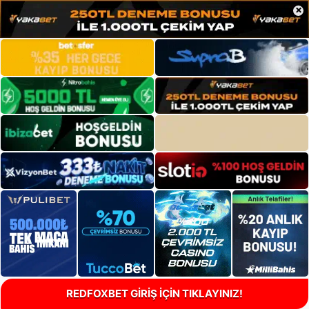
×
REDFOXBET GİRİŞ İÇİN TIKLAYINIZ!