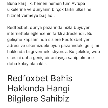
Buna karşılık, hemen hemen tüm Avrupa
ülkelerine ve dünyanın birçok farklı ülkesine
hizmet vermeye başladı.
Redfoxbet, dünya pazarında hızla büyüyen,
internetteki eğlencenin farklı adresleridir. Bu
gelişme kapsamında sizlere Redfoxbet yeni
adresi ve ülkemizdeki oyun pazarındaki gelişimi
hakkında bilgi vermek istiyoruz. Bu şekilde, web
sitesini daha geniş bir anlayışa sahip olmanız
daha kolay olacaktır.
Redfoxbet Bahis
Hakkında Hangi
Bilgilere Sahibiz