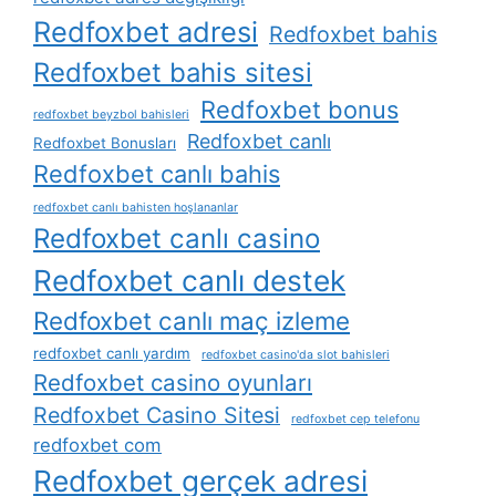
Redfoxbet adresi
Redfoxbet bahis
Redfoxbet bahis sitesi
Redfoxbet bonus
redfoxbet beyzbol bahisleri
Redfoxbet canlı
Redfoxbet Bonusları
Redfoxbet canlı bahis
redfoxbet canlı bahisten hoşlananlar
Redfoxbet canlı casino
Redfoxbet canlı destek
Redfoxbet canlı maç izleme
redfoxbet canlı yardım
redfoxbet casino'da slot bahisleri
Redfoxbet casino oyunları
Redfoxbet Casino Sitesi
redfoxbet cep telefonu
redfoxbet com
Redfoxbet gerçek adresi