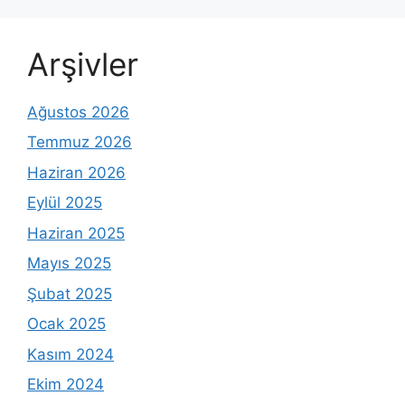
Arşivler
Ağustos 2026
Temmuz 2026
Haziran 2026
Eylül 2025
Haziran 2025
Mayıs 2025
Şubat 2025
Ocak 2025
Kasım 2024
Ekim 2024