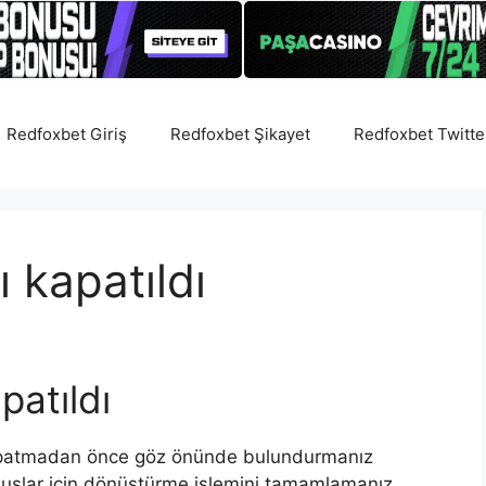
Redfoxbet Giriş
Redfoxbet Şikayet
Redfoxbet Twitte
 kapatıldı
patıldı
kapatmadan önce göz önünde bulundurmanız
onuslar için dönüştürme işlemini tamamlamanız