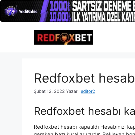
İçeriğe
atla
Redfoxbet hesabı
Şubat 12, 2022
Yazarı:
editor2
Redfoxbet hesabı ka
Redfoxbet hesabı kapatıldı Hesabınızı 
gereken bazı kurallar vardır. Bekleyen b