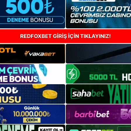
REDFOXBET GİRİŞ İÇİN TIKLAYINIZ!