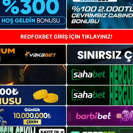
REDFOXBET GİRİŞ İÇİN TIKLAYINIZ!