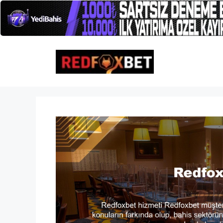
İçeriğe
atla