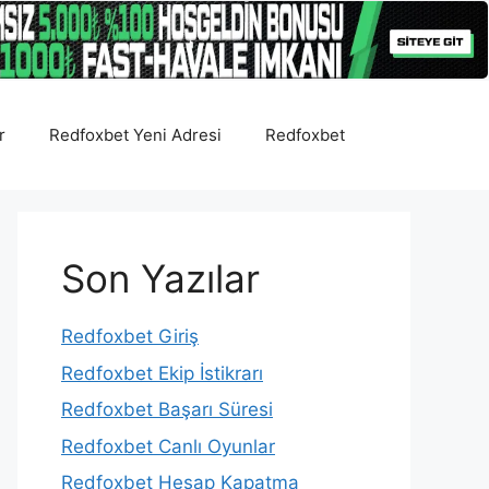
r
Redfoxbet Yeni Adresi
Redfoxbet
Son Yazılar
Redfoxbet Giriş
Redfoxbet Ekip İstikrarı
Redfoxbet Başarı Süresi
Redfoxbet Canlı Oyunlar
Redfoxbet Hesap Kapatma