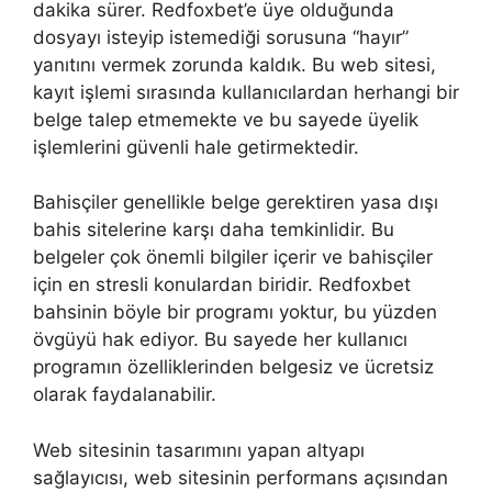
dakika sürer. Redfoxbet’e üye olduğunda
dosyayı isteyip istemediği sorusuna “hayır”
yanıtını vermek zorunda kaldık. Bu web sitesi,
kayıt işlemi sırasında kullanıcılardan herhangi bir
belge talep etmemekte ve bu sayede üyelik
işlemlerini güvenli hale getirmektedir.
Bahisçiler genellikle belge gerektiren yasa dışı
bahis sitelerine karşı daha temkinlidir. Bu
belgeler çok önemli bilgiler içerir ve bahisçiler
için en stresli konulardan biridir. Redfoxbet
bahsinin böyle bir programı yoktur, bu yüzden
övgüyü hak ediyor. Bu sayede her kullanıcı
programın özelliklerinden belgesiz ve ücretsiz
olarak faydalanabilir.
Web sitesinin tasarımını yapan altyapı
sağlayıcısı, web sitesinin performans açısından