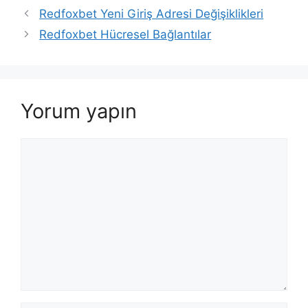
Yazı
Redfoxbet Yeni Giriş Adresi Değişiklikleri
dolaşımı
Redfoxbet Hücresel Bağlantılar
Yorum yapın
Yorum