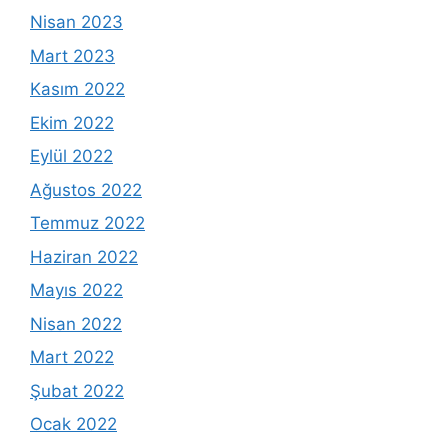
Nisan 2023
Mart 2023
Kasım 2022
Ekim 2022
Eylül 2022
Ağustos 2022
Temmuz 2022
Haziran 2022
Mayıs 2022
Nisan 2022
Mart 2022
Şubat 2022
Ocak 2022