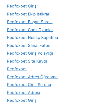
Redfoxbet Giriş
Redfoxbet Ekip İstikrarı
Redfoxbet Başarı Süresi
Redfoxbet Canlı Oyunlar
Redfoxbet Hesap Kapatma
Redfoxbet Sanal Futbol
Redfoxbet Giriş Kolaylığı
Redfoxbet Site Kaydı
Redfoxbet
Redfoxbet Adres Öğrenme
Redfoxbet Giriş Sorunu
Redfoxbet Adresi
Redfoxbet Giriş