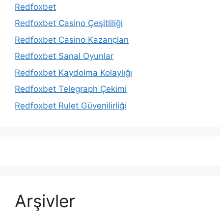
Redfoxbet
Redfoxbet Casino Çeşitliliği
Redfoxbet Casino Kazançları
Redfoxbet Sanal Oyunlar
Redfoxbet Kaydolma Kolaylığı
Redfoxbet Telegraph Çekimi
Redfoxbet Rulet Güvenilirliği
Arşivler