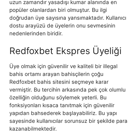
uzun zamandır yasadışı kumar alanında en
popüler olanlardan biri olmuştur. Bu ilgi
doğrudan üye sayısına yansımaktadır. Kullanıcı
dostu arayüzü de üyelerin onu sevmesinin
nedenlerinden biridir.
Redfoxbet Ekspres Üyeliği
Üye olmak için güvenilir ve kaliteli bir illegal
bahis ortamı arayan bahisçilerin çoğu
Redfoxbet bahis sitesini seçmeye karar
vermiştir. Bu tercihin arkasında pek çok olumlu
özelliğin olduğunu söylemek yeterli. Bu
fonksiyonları kısaca tanıtmak için güvenilir
yapıdan bahsederek başlayabiliriz. Bu yapı
sayesinde kullanıcılar sorunsuz bir şekilde para
kazanabilmektedir.