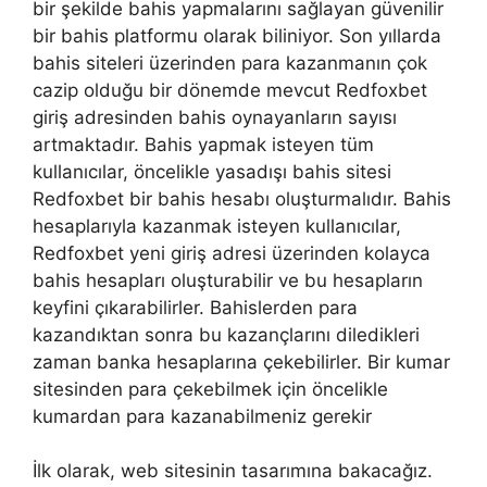
bir şekilde bahis yapmalarını sağlayan güvenilir
bir bahis platformu olarak biliniyor. Son yıllarda
bahis siteleri üzerinden para kazanmanın çok
cazip olduğu bir dönemde mevcut Redfoxbet
giriş adresinden bahis oynayanların sayısı
artmaktadır. Bahis yapmak isteyen tüm
kullanıcılar, öncelikle yasadışı bahis sitesi
Redfoxbet bir bahis hesabı oluşturmalıdır. Bahis
hesaplarıyla kazanmak isteyen kullanıcılar,
Redfoxbet yeni giriş adresi üzerinden kolayca
bahis hesapları oluşturabilir ve bu hesapların
keyfini çıkarabilirler. Bahislerden para
kazandıktan sonra bu kazançlarını diledikleri
zaman banka hesaplarına çekebilirler. Bir kumar
sitesinden para çekebilmek için öncelikle
kumardan para kazanabilmeniz gerekir
İlk olarak, web sitesinin tasarımına bakacağız.