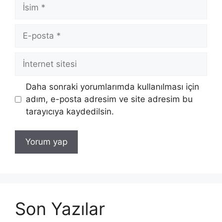
İsim
E-
posta
İnternet
sitesi
Daha sonraki yorumlarımda kullanılması için
adım, e-posta adresim ve site adresim bu
tarayıcıya kaydedilsin.
Son Yazılar