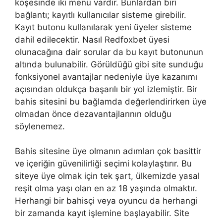
köşesinde iki menü vardır. Bunlardan biri
bağlantı; kayıtlı kullanıcılar sisteme girebilir.
Kayıt butonu kullanılarak yeni üyeler sisteme
dahil edilecektir. Nasıl Redfoxbet üyesi
olunacağına dair sorular da bu kayıt butonunun
altında bulunabilir. Görüldüğü gibi site sunduğu
fonksiyonel avantajlar nedeniyle üye kazanımı
açısından oldukça başarılı bir yol izlemiştir. Bir
bahis sitesini bu bağlamda değerlendirirken üye
olmadan önce dezavantajlarının olduğu
söylenemez.
Bahis sitesine üye olmanın adımları çok basittir
ve içeriğin güvenilirliği seçimi kolaylaştırır. Bu
siteye üye olmak için tek şart, ülkemizde yasal
reşit olma yaşı olan en az 18 yaşında olmaktır.
Herhangi bir bahisçi veya oyuncu da herhangi
bir zamanda kayıt işlemine başlayabilir. Site