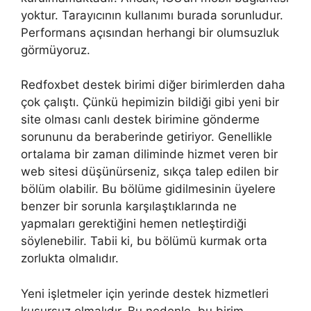
yoktur. Tarayıcının kullanımı burada sorunludur.
Performans açısından herhangi bir olumsuzluk
görmüyoruz.
Redfoxbet destek birimi diğer birimlerden daha
çok çalıştı. Çünkü hepimizin bildiği gibi yeni bir
site olması canlı destek birimine gönderme
sorununu da beraberinde getiriyor. Genellikle
ortalama bir zaman diliminde hizmet veren bir
web sitesi düşünürseniz, sıkça talep edilen bir
bölüm olabilir. Bu bölüme gidilmesinin üyelere
benzer bir sorunla karşılaştıklarında ne
yapmaları gerektiğini hemen netleştirdiği
söylenebilir. Tabii ki, bu bölümü kurmak orta
zorlukta olmalıdır.
Yeni işletmeler için yerinde destek hizmetleri
kusursuz olmalıdır. Bu nedenle, bu birim,