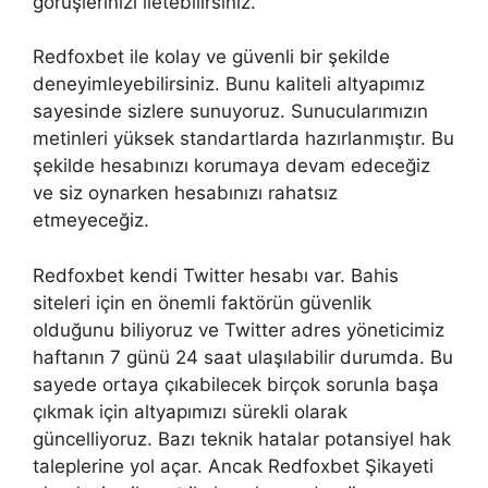
görüşlerinizi iletebilirsiniz.
Redfoxbet ile kolay ve güvenli bir şekilde
deneyimleyebilirsiniz. Bunu kaliteli altyapımız
sayesinde sizlere sunuyoruz. Sunucularımızın
metinleri yüksek standartlarda hazırlanmıştır. Bu
şekilde hesabınızı korumaya devam edeceğiz
ve siz oynarken hesabınızı rahatsız
etmeyeceğiz.
Redfoxbet kendi Twitter hesabı var. Bahis
siteleri için en önemli faktörün güvenlik
olduğunu biliyoruz ve Twitter adres yöneticimiz
haftanın 7 günü 24 saat ulaşılabilir durumda. Bu
sayede ortaya çıkabilecek birçok sorunla başa
çıkmak için altyapımızı sürekli olarak
güncelliyoruz. Bazı teknik hatalar potansiyel hak
taleplerine yol açar. Ancak Redfoxbet Şikayeti