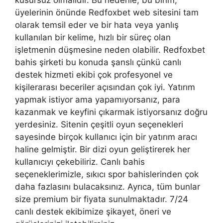
üyelerinin önünde Redfoxbet web sitesini tam
olarak temsil eder ve bir hata veya yanlış
kullanılan bir kelime, hızlı bir süreç olan
işletmenin düşmesine neden olabilir. Redfoxbet
bahis şirketi bu konuda şanslı çünkü canlı
destek hizmeti ekibi çok profesyonel ve
kişilerarası beceriler açısından çok iyi. Yatırım
yapmak istiyor ama yapamıyorsanız, para
kazanmak ve keyfini çıkarmak istiyorsanız doğru
yerdesiniz. Sitenin çeşitli oyun seçenekleri
sayesinde birçok kullanıcı için bir yatırım aracı
haline gelmiştir. Bir dizi oyun geliştirerek her
kullanıcıyı çekebiliriz. Canlı bahis
seçeneklerimizle, sıkıcı spor bahislerinden çok
daha fazlasını bulacaksınız. Ayrıca, tüm bunlar
size premium bir fiyata sunulmaktadır. 7/24
canlı destek ekibimize şikayet, öneri ve