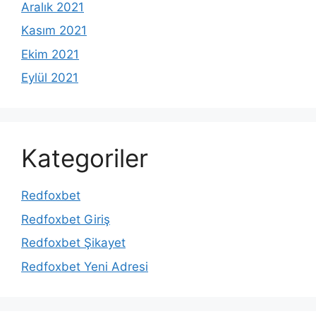
Aralık 2021
Kasım 2021
Ekim 2021
Eylül 2021
Kategoriler
Redfoxbet
Redfoxbet Giriş
Redfoxbet Şikayet
Redfoxbet Yeni Adresi