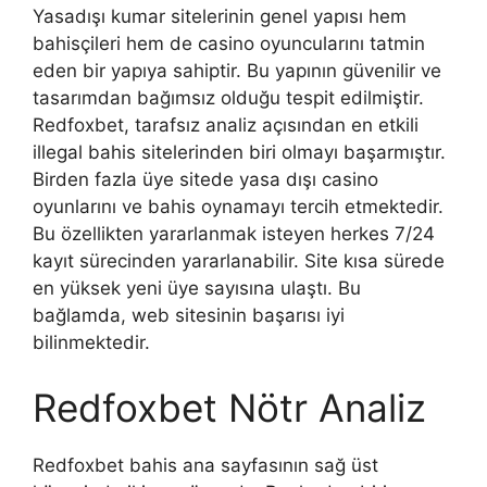
Yasadışı kumar sitelerinin genel yapısı hem
bahisçileri hem de casino oyuncularını tatmin
eden bir yapıya sahiptir. Bu yapının güvenilir ve
tasarımdan bağımsız olduğu tespit edilmiştir.
Redfoxbet, tarafsız analiz açısından en etkili
illegal bahis sitelerinden biri olmayı başarmıştır.
Birden fazla üye sitede yasa dışı casino
oyunlarını ve bahis oynamayı tercih etmektedir.
Bu özellikten yararlanmak isteyen herkes 7/24
kayıt sürecinden yararlanabilir. Site kısa sürede
en yüksek yeni üye sayısına ulaştı. Bu
bağlamda, web sitesinin başarısı iyi
bilinmektedir.
Redfoxbet Nötr Analiz
Redfoxbet bahis ana sayfasının sağ üst