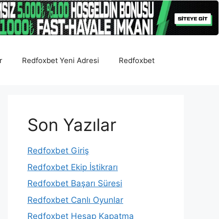
r
Redfoxbet Yeni Adresi
Redfoxbet
Son Yazılar
Redfoxbet Giriş
Redfoxbet Ekip İstikrarı
Redfoxbet Başarı Süresi
Redfoxbet Canlı Oyunlar
Redfoxbet Hesap Kapatma