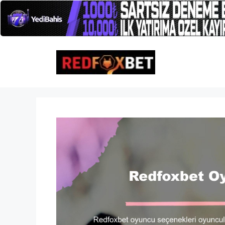
İçeriğe
atla