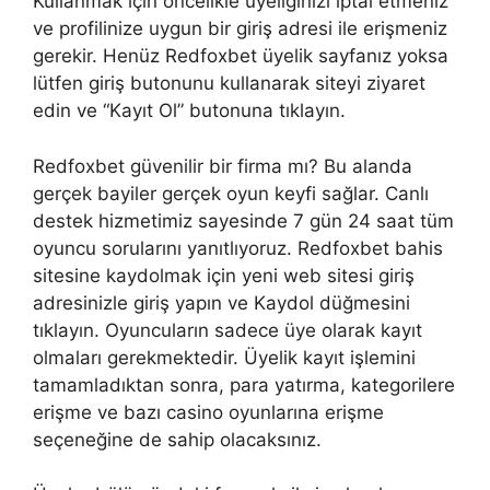
Kullanmak için öncelikle üyeliğinizi iptal etmeniz
ve profilinize uygun bir giriş adresi ile erişmeniz
gerekir. Henüz Redfoxbet üyelik sayfanız yoksa
lütfen giriş butonunu kullanarak siteyi ziyaret
edin ve “Kayıt Ol” butonuna tıklayın.
Redfoxbet güvenilir bir firma mı? Bu alanda
gerçek bayiler gerçek oyun keyfi sağlar. Canlı
destek hizmetimiz sayesinde 7 gün 24 saat tüm
oyuncu sorularını yanıtlıyoruz. Redfoxbet bahis
sitesine kaydolmak için yeni web sitesi giriş
adresinizle giriş yapın ve Kaydol düğmesini
tıklayın. Oyuncuların sadece üye olarak kayıt
olmaları gerekmektedir. Üyelik kayıt işlemini
tamamladıktan sonra, para yatırma, kategorilere
erişme ve bazı casino oyunlarına erişme
seçeneğine de sahip olacaksınız.