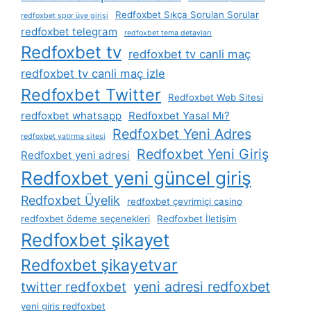
Redfoxbet Sıkça Sorulan Sorular
redfoxbet spor üye girişi
redfoxbet telegram
redfoxbet tema detayları
Redfoxbet tv
redfoxbet tv canli maç
redfoxbet tv canli maç izle
Redfoxbet Twitter
Redfoxbet Web Sitesi
redfoxbet whatsapp
Redfoxbet Yasal Mı?
Redfoxbet Yeni Adres
redfoxbet yatırma sitesi
Redfoxbet Yeni Giriş
Redfoxbet yeni adresi
Redfoxbet yeni güncel giriş
Redfoxbet Üyelik
redfoxbet çevrimiçi casino
redfoxbet ödeme seçenekleri
Redfoxbet İletişim
Redfoxbet şikayet
Redfoxbet şikayetvar
yeni adresi redfoxbet
twitter redfoxbet
yeni giris redfoxbet