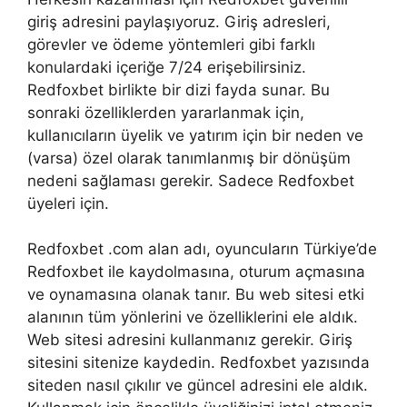
giriş adresini paylaşıyoruz. Giriş adresleri,
görevler ve ödeme yöntemleri gibi farklı
konulardaki içeriğe 7/24 erişebilirsiniz.
Redfoxbet birlikte bir dizi fayda sunar. Bu
sonraki özelliklerden yararlanmak için,
kullanıcıların üyelik ve yatırım için bir neden ve
(varsa) özel olarak tanımlanmış bir dönüşüm
nedeni sağlaması gerekir. Sadece Redfoxbet
üyeleri için.
Redfoxbet .com alan adı, oyuncuların Türkiye’de
Redfoxbet ile kaydolmasına, oturum açmasına
ve oynamasına olanak tanır. Bu web sitesi etki
alanının tüm yönlerini ve özelliklerini ele aldık.
Web sitesi adresini kullanmanız gerekir. Giriş
sitesini sitenize kaydedin. Redfoxbet yazısında
siteden nasıl çıkılır ve güncel adresini ele aldık.