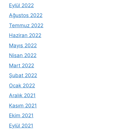
Eylül 2022
Ağustos 2022
Temmuz 2022
Haziran 2022
Mayıs 2022
Nisan 2022
Mart 2022
Şubat 2022
Ocak 2022
Aralık 2021
Kasım 2021
Ekim 2021
Eylül 2021