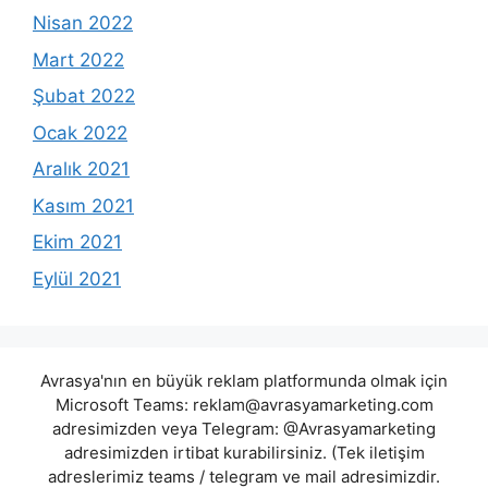
Nisan 2022
Mart 2022
Şubat 2022
Ocak 2022
Aralık 2021
Kasım 2021
Ekim 2021
Eylül 2021
Avrasya'nın en büyük reklam platformunda olmak için
Microsoft Teams:
reklam@avrasyamarketing.com
adresimizden veya Telegram: @Avrasyamarketing
adresimizden irtibat kurabilirsiniz. (Tek iletişim
adreslerimiz teams / telegram ve mail adresimizdir.