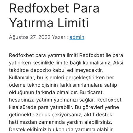
Redfoxbet Para
Yatırma Limiti
Ağustos 27, 2022
Yazarı:
admin
Redfoxbet para yatırma limiti Redfoxbet ile para
yatırırken kesinlikle limite bağlı kalmalısınız. Aksi
takdirde depozito kabul edilmeyecektir.
Kullanıcılar, bu işlemleri gerçekleştirirken her
ödeme teknolojisinin farklı sınırlamalara sahip
olduğunun farkında olmalıdır. Bu ticaret,
hesabınıza yatırım yapmanızı sağlar. Redfoxbet
kısa sürede para yatırabilir. Bu görevleri yerine
getirmekte zorluk çekiyorsanız, aktif destek
hattımızdan zamanında yardım alabilirsiniz.
Destek ekibimiz bu konuda yardımcı olabilir.