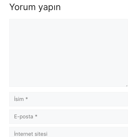
Yorum yapın
Yorum
İsim
E-
posta
İnternet