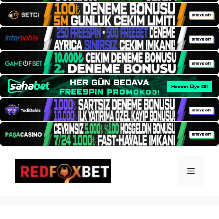
İçeriğe
atla
Menü