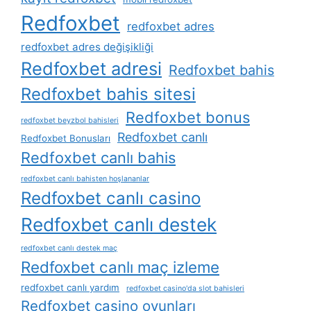
Redfoxbet
redfoxbet adres
redfoxbet adres değişikliği
Redfoxbet adresi
Redfoxbet bahis
Redfoxbet bahis sitesi
Redfoxbet bonus
redfoxbet beyzbol bahisleri
Redfoxbet canlı
Redfoxbet Bonusları
Redfoxbet canlı bahis
redfoxbet canlı bahisten hoşlananlar
Redfoxbet canlı casino
Redfoxbet canlı destek
redfoxbet canlı destek maç
Redfoxbet canlı maç izleme
redfoxbet canlı yardım
redfoxbet casino'da slot bahisleri
Redfoxbet casino oyunları