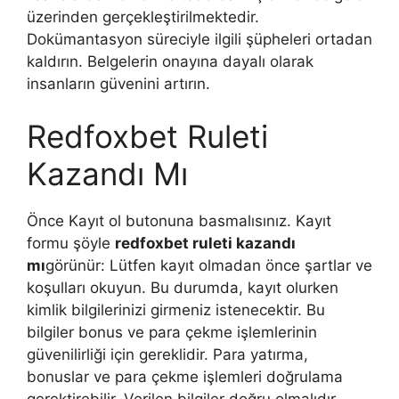
üzerinden gerçekleştirilmektedir.
Dokümantasyon süreciyle ilgili şüpheleri ortadan
kaldırın. Belgelerin onayına dayalı olarak
insanların güvenini artırın.
Redfoxbet Ruleti
Kazandı Mı
Önce Kayıt ol butonuna basmalısınız. Kayıt
formu şöyle
redfoxbet ruleti kazandı
mı
görünür: Lütfen kayıt olmadan önce şartlar ve
koşulları okuyun. Bu durumda, kayıt olurken
kimlik bilgilerinizi girmeniz istenecektir. Bu
bilgiler bonus ve para çekme işlemlerinin
güvenilirliği için gereklidir. Para yatırma,
bonuslar ve para çekme işlemleri doğrulama