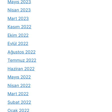
Mayıs 2023
Nisan 2023
Mart 2023
Kasım 2022
Ekim 2022
Eylül 2022
Ağustos 2022
Temmuz 2022
Haziran 2022
Mayıs 2022
Nisan 2022
Mart 2022
Şubat 2022
Ocak 2022