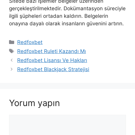
Sitede bazı işlemler belgeler üzerinden
gerçekleştirilmektedir. Dokümantasyon süreciyle
ilgili şüpheleri ortadan kaldırın. Belgelerin
onayına dayalı olarak insanların güvenini artırın.
Kategoriler
Redfoxbet
Etiketler
Redfoxbet Ruleti Kazandı Mı
Yazı
Redfoxbet Lisansı Ve Hakları
dolaşımı
Redfoxbet Blackjack Stratejisi
Yorum yapın
Yorum