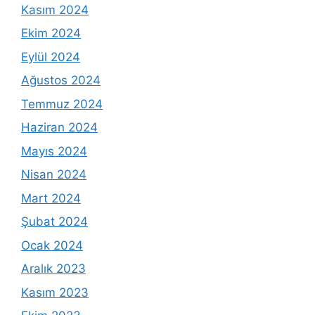
Kasım 2024
Ekim 2024
Eylül 2024
Ağustos 2024
Temmuz 2024
Haziran 2024
Mayıs 2024
Nisan 2024
Mart 2024
Şubat 2024
Ocak 2024
Aralık 2023
Kasım 2023