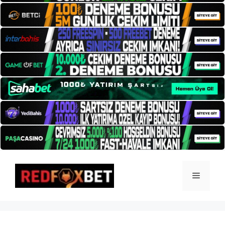
İçeriğe
atla
Menü