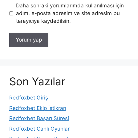
Daha sonraki yorumlarımda kullanılması için
adım, e-posta adresim ve site adresim bu
tarayıcıya kaydedilsin.
Son Yazılar
Redfoxbet Giriş
Redfoxbet Ekip İstikrarı
Redfoxbet Başarı Süresi
Redfoxbet Canlı Oyunlar