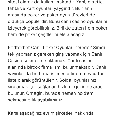
sitesi olarak da kullanılmaktadır. Yani, elbette,
tahta ve kart oyunları yaygındır. Bunların
arasında poker ve poker oyun türevleri de
oldukça popülerdir. Bunu canlı casino oyunlarını
izleyerek görebilirsiniz. Birlikte zaten hem poker
hem de poker çeşitlerini ele alacağız.
Redfoxbet Canlı Poker Oyunları nerede? Şimdi
tek yapmanız gereken giriş yapmak için Canlı
Casino sekmesine tıklamak. Canlı casino
alanında birçok firma ismi bulunmaktadır. Canlı
yayınlar da bu firma isimleri altında mevcuttur.
liste olarak görüntülenir. Solda, oyunlarınızı
sıralamak için sağlanan hızlı bir gezinme aracı
bulunur. Örneğin, burada hemen hold’em
sekmesine tıklayabilirsiniz.
Karşılaşacağınız evrim şirketleri hakkında