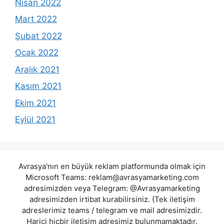
Nisan 2022
Mart 2022
Şubat 2022
Ocak 2022
Aralık 2021
Kasım 2021
Ekim 2021
Eylül 2021
Avrasya'nın en büyük reklam platformunda olmak için
Microsoft Teams:
reklam@avrasyamarketing.com
adresimizden veya Telegram: @Avrasyamarketing
adresimizden irtibat kurabilirsiniz. (Tek iletişim
adreslerimiz teams / telegram ve mail adresimizdir.
Harici hiçbir iletişim adresimiz bulunmamaktadır.