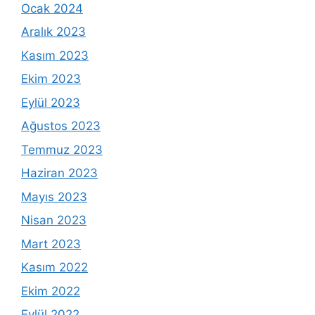
Ocak 2024
Aralık 2023
Kasım 2023
Ekim 2023
Eylül 2023
Ağustos 2023
Temmuz 2023
Haziran 2023
Mayıs 2023
Nisan 2023
Mart 2023
Kasım 2022
Ekim 2022
Eylül 2022