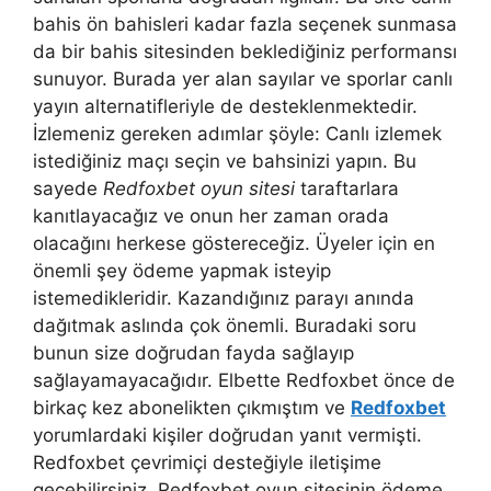
bahis ön bahisleri kadar fazla seçenek sunmasa
da bir bahis sitesinden beklediğiniz performansı
sunuyor. Burada yer alan sayılar ve sporlar canlı
yayın alternatifleriyle de desteklenmektedir.
İzlemeniz gereken adımlar şöyle: Canlı izlemek
istediğiniz maçı seçin ve bahsinizi yapın. Bu
sayede
Redfoxbet oyun sitesi
taraftarlara
kanıtlayacağız ve onun her zaman orada
olacağını herkese göstereceğiz. Üyeler için en
önemli şey ödeme yapmak isteyip
istemedikleridir. Kazandığınız parayı anında
dağıtmak aslında çok önemli. Buradaki soru
bunun size doğrudan fayda sağlayıp
sağlayamayacağıdır. Elbette Redfoxbet önce de
birkaç kez abonelikten çıkmıştım ve
Redfoxbet
yorumlardaki kişiler doğrudan yanıt vermişti.
Redfoxbet çevrimiçi desteğiyle iletişime
geçebilirsiniz. Redfoxbet oyun sitesinin ödeme