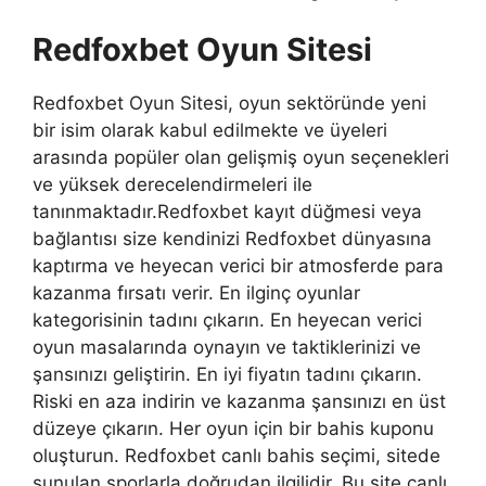
Redfoxbet Oyun Sitesi
Redfoxbet Oyun Sitesi, oyun sektöründe yeni
bir isim olarak kabul edilmekte ve üyeleri
arasında popüler olan gelişmiş oyun seçenekleri
ve yüksek derecelendirmeleri ile
tanınmaktadır.Redfoxbet kayıt düğmesi veya
bağlantısı size kendinizi Redfoxbet dünyasına
kaptırma ve heyecan verici bir atmosferde para
kazanma fırsatı verir. En ilginç oyunlar
kategorisinin tadını çıkarın. En heyecan verici
oyun masalarında oynayın ve taktiklerinizi ve
şansınızı geliştirin. En iyi fiyatın tadını çıkarın.
Riski en aza indirin ve kazanma şansınızı en üst
düzeye çıkarın. Her oyun için bir bahis kuponu
oluşturun. Redfoxbet canlı bahis seçimi, sitede
sunulan sporlarla doğrudan ilgilidir. Bu site canlı