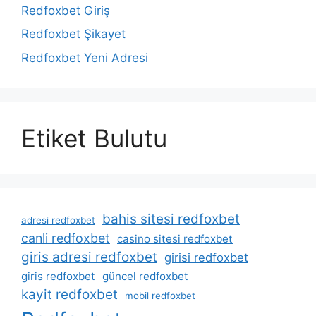
Redfoxbet Giriş
Redfoxbet Şikayet
Redfoxbet Yeni Adresi
Etiket Bulutu
bahis sitesi redfoxbet
adresi redfoxbet
canli redfoxbet
casino sitesi redfoxbet
giris adresi redfoxbet
girisi redfoxbet
giris redfoxbet
güncel redfoxbet
kayit redfoxbet
mobil redfoxbet