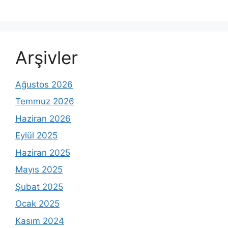
Arşivler
Ağustos 2026
Temmuz 2026
Haziran 2026
Eylül 2025
Haziran 2025
Mayıs 2025
Şubat 2025
Ocak 2025
Kasım 2024