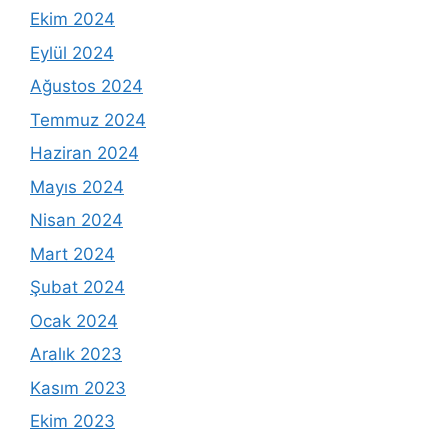
Ekim 2024
Eylül 2024
Ağustos 2024
Temmuz 2024
Haziran 2024
Mayıs 2024
Nisan 2024
Mart 2024
Şubat 2024
Ocak 2024
Aralık 2023
Kasım 2023
Ekim 2023