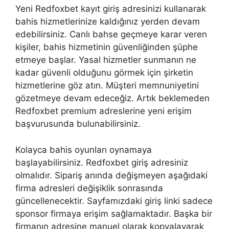
Yeni Redfoxbet kayıt giriş adresinizi kullanarak
bahis hizmetlerinize kaldığınız yerden devam
edebilirsiniz. Canlı bahse geçmeye karar veren
kişiler, bahis hizmetinin güvenliğinden şüphe
etmeye başlar. Yasal hizmetler sunmanın ne
kadar güvenli olduğunu görmek için şirketin
hizmetlerine göz atın. Müşteri memnuniyetini
gözetmeye devam edeceğiz. Artık beklemeden
Redfoxbet premium adreslerine yeni erişim
başvurusunda bulunabilirsiniz.
Kolayca bahis oyunları oynamaya
başlayabilirsiniz. Redfoxbet giriş adresiniz
olmalıdır. Sipariş anında değişmeyen aşağıdaki
firma adresleri değişiklik sonrasında
güncellenecektir. Sayfamızdaki giriş linki sadece
sponsor firmaya erişim sağlamaktadır. Başka bir
firmanın adresine manuel olarak kopyalayarak