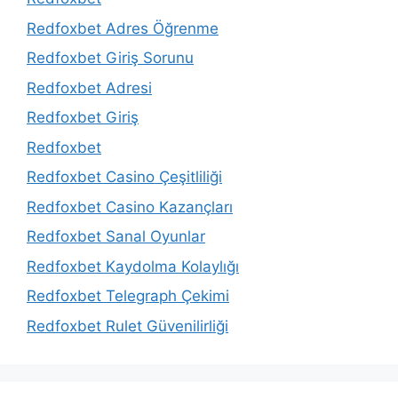
Redfoxbet Adres Öğrenme
Redfoxbet Giriş Sorunu
Redfoxbet Adresi
Redfoxbet Giriş
Redfoxbet
Redfoxbet Casino Çeşitliliği
Redfoxbet Casino Kazançları
Redfoxbet Sanal Oyunlar
Redfoxbet Kaydolma Kolaylığı
Redfoxbet Telegraph Çekimi
Redfoxbet Rulet Güvenilirliği