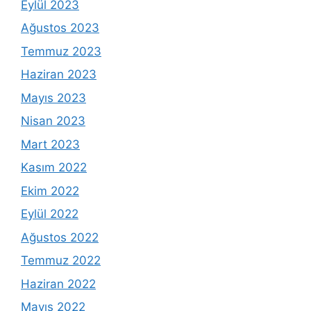
Eylül 2023
Ağustos 2023
Temmuz 2023
Haziran 2023
Mayıs 2023
Nisan 2023
Mart 2023
Kasım 2022
Ekim 2022
Eylül 2022
Ağustos 2022
Temmuz 2022
Haziran 2022
Mayıs 2022