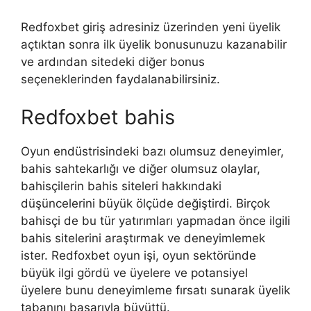
Redfoxbet giriş adresiniz üzerinden yeni üyelik
açtıktan sonra ilk üyelik bonusunuzu kazanabilir
ve ardından sitedeki diğer bonus
seçeneklerinden faydalanabilirsiniz.
Redfoxbet bahis
Oyun endüstrisindeki bazı olumsuz deneyimler,
bahis sahtekarlığı ve diğer olumsuz olaylar,
bahisçilerin bahis siteleri hakkındaki
düşüncelerini büyük ölçüde değiştirdi. Birçok
bahisçi de bu tür yatırımları yapmadan önce ilgili
bahis sitelerini araştırmak ve deneyimlemek
ister. Redfoxbet oyun işi, oyun sektöründe
büyük ilgi gördü ve üyelere ve potansiyel
üyelere bunu deneyimleme fırsatı sunarak üyelik
tabanını başarıyla büyüttü.