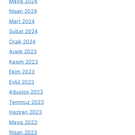
Mayıs 2024
Nisan 2024
Mart 2024
Şubat 2024
Ocak 2024
Aralık 2023
Kasım 2023
Ekim 2023
Eylül 2023
Ağustos 2023
Temmuz 2023
Haziran 2023
Mayıs 2023
Nisan 2023