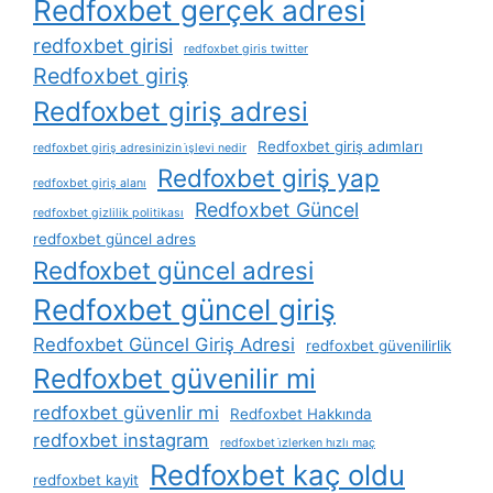
Redfoxbet gerçek adresi
redfoxbet girisi
redfoxbet giris twitter
Redfoxbet giriş
Redfoxbet giriş adresi
Redfoxbet giriş adımları
redfoxbet giriş adresinizin i̇şlevi nedir
Redfoxbet giriş yap
redfoxbet giriş alanı
Redfoxbet Güncel
redfoxbet gizlilik politikası
redfoxbet güncel adres
Redfoxbet güncel adresi
Redfoxbet güncel giriş
Redfoxbet Güncel Giriş Adresi
redfoxbet güvenilirlik
Redfoxbet güvenilir mi
redfoxbet güvenlir mi
Redfoxbet Hakkında
redfoxbet instagram
redfoxbet i̇zlerken hızlı maç
Redfoxbet kaç oldu
redfoxbet kayit