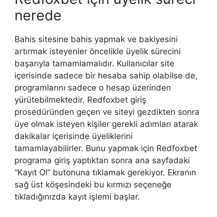
nerede
Bahis sitesine bahis yapmak ve bakiyesini
artırmak isteyenler öncelikle üyelik sürecini
başarıyla tamamlamalıdır. Kullanıcılar site
içerisinde sadece bir hesaba sahip olabilse de,
programlarını sadece o hesap üzerinden
yürütebilmektedir. Redfoxbet giriş
prosedüründen geçen ve siteyi gezdikten sonra
üye olmak isteyen kişiler gerekli adımları atarak
dakikalar içerisinde üyeliklerini
tamamlayabilirler. Bunu yapmak için Redfoxbet
programa giriş yaptıktan sonra ana sayfadaki
“Kayıt Ol” butonuna tıklamak gerekiyor. Ekranın
sağ üst köşesindeki bu kırmızı seçeneğe
tıkladığınızda kayıt işlemi başlar.