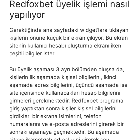
Redfoxbet üyelik işlemi nasıl
yapılıyor
Gerektiğinde ana sayfadaki widget’lara tıklayan
kişilerin önüne küçük bir ekran çıkıyor. Bu ekran
sitenin kullanıcı hesabı oluşturma ekranı iken
çeşitli bilgiler ister.
Bu üyelik aşaması 3 ayrı bölümden oluşsa da,
kişilerin ilk aşamada kişisel bilgilerini, ikinci
aşamada adres bilgilerini, üçüncü aşamada ise
site içerisinde kullanacakları hesap bilgilerini
girmeleri gerekmektedir. Redfoxbet programa
giriş yaptıktan sonra kişiler kişisel bilgilerini
girdikleri bir ekrana isimlerini, telefon
numaralarını ve e-posta adreslerini girerek bir
sonraki aşamaya geçmektedir. Bu aşamada
siteye ikametgah adreslerini girerek son