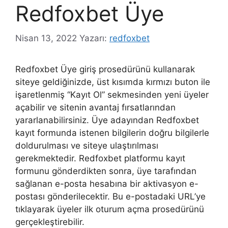
Redfoxbet Üye
Nisan 13, 2022
Yazarı:
redfoxbet
Redfoxbet Üye giriş prosedürünü kullanarak
siteye geldiğinizde, üst kısımda kırmızı buton ile
işaretlenmiş “Kayıt Ol” sekmesinden yeni üyeler
açabilir ve sitenin avantaj fırsatlarından
yararlanabilirsiniz. Üye adayından Redfoxbet
kayıt formunda istenen bilgilerin doğru bilgilerle
doldurulması ve siteye ulaştırılması
gerekmektedir. Redfoxbet platformu kayıt
formunu gönderdikten sonra, üye tarafından
sağlanan e-posta hesabına bir aktivasyon e-
postası gönderilecektir. Bu e-postadaki URL’ye
tıklayarak üyeler ilk oturum açma prosedürünü
gerçekleştirebilir.