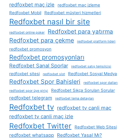
redfoxbet maç izle
redfoxbet maç izleme
Redfoxbet Mobil
Redfoxbet müşteri hizmetleri
Redfoxbet nasıl bir site
Redfoxbet para yatırma
redfoxbet online poker
Redfoxbet para çekme
redfoxbet platform lideri
redfoxbet promosyon
Redfoxbet promosyonları
Redfoxbet Sanal Sporlar
redfoxbet satış temsilcisi
redfoxbet sitesi
Redfoxbet Sosyal Medya
redfoxbet slot
Redfoxbet Spor Bahisleri
redfoxbet spor dalları
Redfoxbet Sıkça Sorulan Sorular
redfoxbet spor üye girişi
redfoxbet telegram
redfoxbet tema detayları
Redfoxbet tv
redfoxbet tv canli maç
redfoxbet tv canli maç izle
Redfoxbet Twitter
Redfoxbet Web Sitesi
redfoxbet whatsapp
Redfoxbet Yasal Mı?