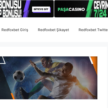
Redfoxbet Giriş
Redfoxbet Şikayet
Redfoxbet Twitte