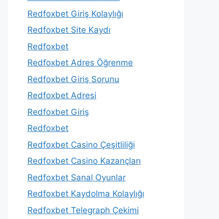
Redfoxbet Giriş Kolaylığı
Redfoxbet Site Kaydı
Redfoxbet
Redfoxbet Adres Öğrenme
Redfoxbet Giriş Sorunu
Redfoxbet Adresi
Redfoxbet Giriş
Redfoxbet
Redfoxbet Casino Çeşitliliği
Redfoxbet Casino Kazançları
Redfoxbet Sanal Oyunlar
Redfoxbet Kaydolma Kolaylığı
Redfoxbet Telegraph Çekimi