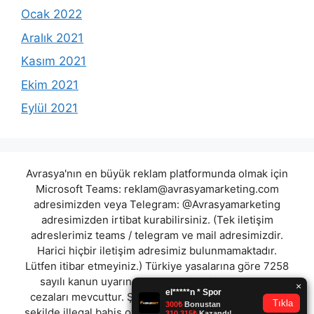
Ocak 2022
Aralık 2021
Kasım 2021
Ekim 2021
Eylül 2021
Avrasya'nın en büyük reklam platformunda olmak için
Microsoft Teams:
reklam@avrasyamarketing.com
adresimizden veya Telegram: @Avrasyamarketing
adresimizden irtibat kurabilirsiniz. (Tek iletişim
adreslerimiz teams / telegram ve mail adresimizdir.
Harici hiçbir iletişim adresimiz bulunmamaktadır.
Lütfen itibar etmeyiniz.) Türkiye yasalarına göre 7258
sayılı kanun uyarınca yasa dışı bahis oynamanın
cezaları mevcuttur. Şu an bulunduğunuz site hiç bir
şekilde illegal bahis oyunları oynatmıyor ve oynamaya