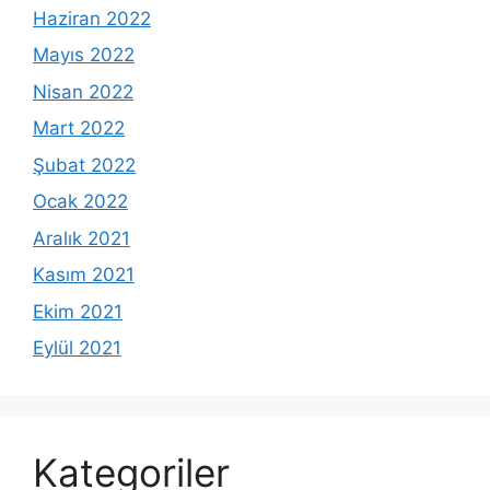
Haziran 2022
Mayıs 2022
Nisan 2022
Mart 2022
Şubat 2022
Ocak 2022
Aralık 2021
Kasım 2021
Ekim 2021
Eylül 2021
Kategoriler