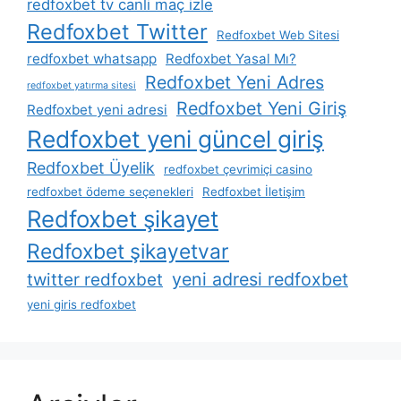
redfoxbet tv canli maç izle
Redfoxbet Twitter
Redfoxbet Web Sitesi
redfoxbet whatsapp
Redfoxbet Yasal Mı?
Redfoxbet Yeni Adres
redfoxbet yatırma sitesi
Redfoxbet Yeni Giriş
Redfoxbet yeni adresi
Redfoxbet yeni güncel giriş
Redfoxbet Üyelik
redfoxbet çevrimiçi casino
redfoxbet ödeme seçenekleri
Redfoxbet İletişim
Redfoxbet şikayet
Redfoxbet şikayetvar
yeni adresi redfoxbet
twitter redfoxbet
yeni giris redfoxbet