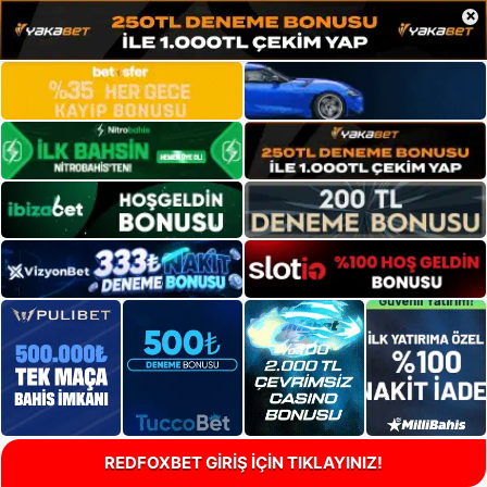
×
REDFOXBET GİRİŞ İÇİN TIKLAYINIZ!