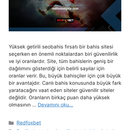
Yüksek getirili seobahis fırsatı bir bahis sitesi
seçerken en önemli noktalardan biri güvenilirlik
ve iyi oranlardır. Site, tüm bahislerin geniş bir
dağılımını gösterdiği için belirli sayılar için
oranlar verir. Bu, büyük bahisçiler için çok büyük
bir avantajdır. Canlı bahis konusunda büyük fark
yaratacağını vaat eden siteler güvenilir siteler
değildir. Oranların birkaç puan daha yüksek
olmasının …
Devamını oku…
Kategoriler
Redfoxbet