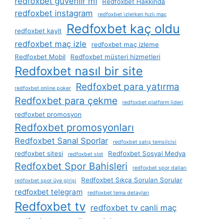
redfoxbet güvenlir mi
Redfoxbet Hakkında
redfoxbet instagram
redfoxbet i̇zlerken hızlı maç
Redfoxbet kaç oldu
redfoxbet kayit
redfoxbet maç izle
redfoxbet maç izleme
Redfoxbet Mobil
Redfoxbet müşteri hizmetleri
Redfoxbet nasıl bir site
Redfoxbet para yatırma
redfoxbet online poker
Redfoxbet para çekme
redfoxbet platform lideri
redfoxbet promosyon
Redfoxbet promosyonları
Redfoxbet Sanal Sporlar
redfoxbet satış temsilcisi
redfoxbet sitesi
Redfoxbet Sosyal Medya
redfoxbet slot
Redfoxbet Spor Bahisleri
redfoxbet spor dalları
Redfoxbet Sıkça Sorulan Sorular
redfoxbet spor üye girişi
redfoxbet telegram
redfoxbet tema detayları
Redfoxbet tv
redfoxbet tv canli maç