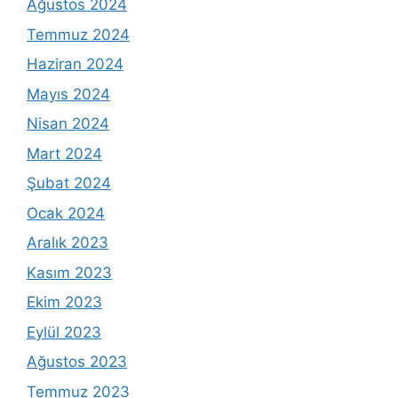
Ağustos 2024
Temmuz 2024
Haziran 2024
Mayıs 2024
Nisan 2024
Mart 2024
Şubat 2024
Ocak 2024
Aralık 2023
Kasım 2023
Ekim 2023
Eylül 2023
Ağustos 2023
Temmuz 2023