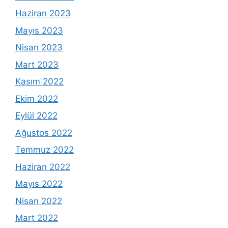
Haziran 2023
Mayıs 2023
Nisan 2023
Mart 2023
Kasım 2022
Ekim 2022
Eylül 2022
Ağustos 2022
Temmuz 2022
Haziran 2022
Mayıs 2022
Nisan 2022
Mart 2022