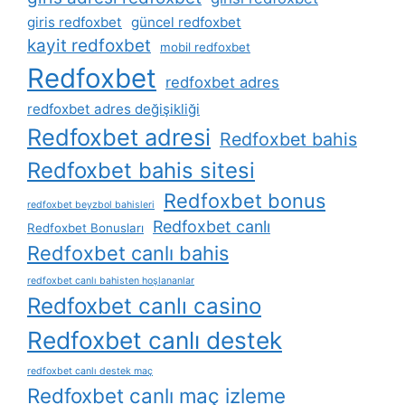
giris redfoxbet
güncel redfoxbet
kayit redfoxbet
mobil redfoxbet
Redfoxbet
redfoxbet adres
redfoxbet adres değişikliği
Redfoxbet adresi
Redfoxbet bahis
Redfoxbet bahis sitesi
Redfoxbet bonus
redfoxbet beyzbol bahisleri
Redfoxbet canlı
Redfoxbet Bonusları
Redfoxbet canlı bahis
redfoxbet canlı bahisten hoşlananlar
Redfoxbet canlı casino
Redfoxbet canlı destek
redfoxbet canlı destek maç
Redfoxbet canlı maç izleme