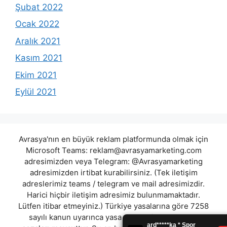
Şubat 2022
Ocak 2022
Aralık 2021
Kasım 2021
Ekim 2021
Eylül 2021
Avrasya'nın en büyük reklam platformunda olmak için
Microsoft Teams:
reklam@avrasyamarketing.com
adresimizden veya Telegram: @Avrasyamarketing
adresimizden irtibat kurabilirsiniz. (Tek iletişim
adreslerimiz teams / telegram ve mail adresimizdir.
Harici hiçbir iletişim adresimiz bulunmamaktadır.
Lütfen itibar etmeyiniz.) Türkiye yasalarına göre 7258
sayılı kanun uyarınca yasa dışı bahis oynamanın