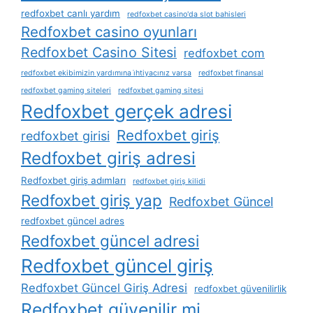
redfoxbet canlı yardım
redfoxbet casino'da slot bahisleri
Redfoxbet casino oyunları
Redfoxbet Casino Sitesi
redfoxbet com
redfoxbet ekibimizin yardımına i̇htiyacınız varsa
redfoxbet finansal
redfoxbet gaming siteleri
redfoxbet gaming sitesi
Redfoxbet gerçek adresi
Redfoxbet giriş
redfoxbet girisi
Redfoxbet giriş adresi
Redfoxbet giriş adımları
redfoxbet giriş kilidi
Redfoxbet giriş yap
Redfoxbet Güncel
redfoxbet güncel adres
Redfoxbet güncel adresi
Redfoxbet güncel giriş
Redfoxbet Güncel Giriş Adresi
redfoxbet güvenilirlik
Redfoxbet güvenilir mi