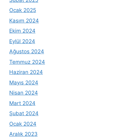
Ocak 2025
Kasım 2024
Ekim 2024
Eylül 2024
Ağustos 2024
Temmuz 2024
Haziran 2024
Mayıs 2024
Nisan 2024
Mart 2024
Şubat 2024
Ocak 2024
Aralık 2023