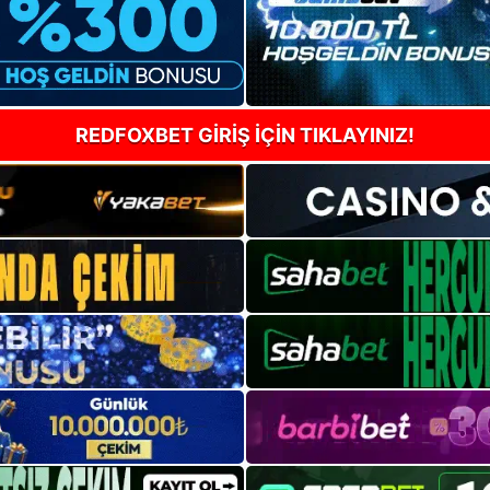
REDFOXBET GİRİŞ İÇİN TIKLAYINIZ!