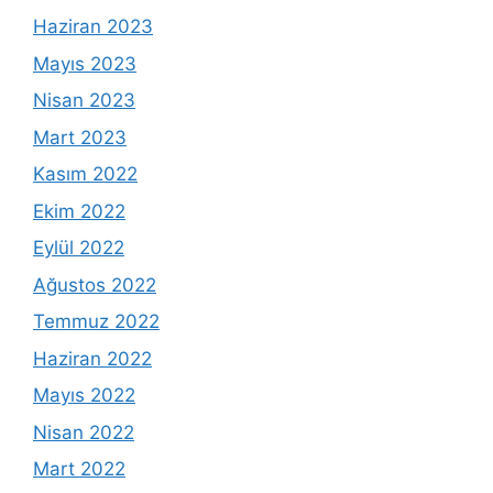
Haziran 2023
Mayıs 2023
Nisan 2023
Mart 2023
Kasım 2022
Ekim 2022
Eylül 2022
Ağustos 2022
Temmuz 2022
Haziran 2022
Mayıs 2022
Nisan 2022
Mart 2022