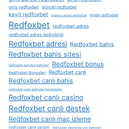
giris redfoxbet
güncel redfoxbet
kayit redfoxbet
mobil redfoxbet
lisanslı casino redfoxbet
Redfoxbet
redfoxbet adres
redfoxbet adres değişikliği
Redfoxbet adresi
Redfoxbet bahis
Redfoxbet bahis sitesi
Redfoxbet bonus
redfoxbet beyzbol bahisleri
Redfoxbet canlı
Redfoxbet Bonusları
Redfoxbet canlı bahis
redfoxbet canlı bahisten hoşlananlar
Redfoxbet canlı casino
Redfoxbet canlı destek
Redfoxbet canlı maç izleme
redfoxbet canlı yardım
redfoxbet casino'da slot bahisleri