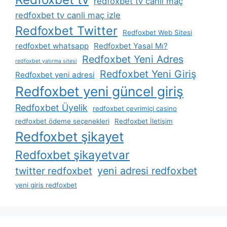
redfoxbet tv canli maç
redfoxbet tv canli maç izle
Redfoxbet Twitter
Redfoxbet Web Sitesi
redfoxbet whatsapp
Redfoxbet Yasal Mı?
Redfoxbet Yeni Adres
redfoxbet yatırma sitesi
Redfoxbet Yeni Giriş
Redfoxbet yeni adresi
Redfoxbet yeni güncel giriş
Redfoxbet Üyelik
redfoxbet çevrimiçi casino
redfoxbet ödeme seçenekleri
Redfoxbet İletişim
Redfoxbet şikayet
Redfoxbet şikayetvar
yeni adresi redfoxbet
twitter redfoxbet
yeni giris redfoxbet