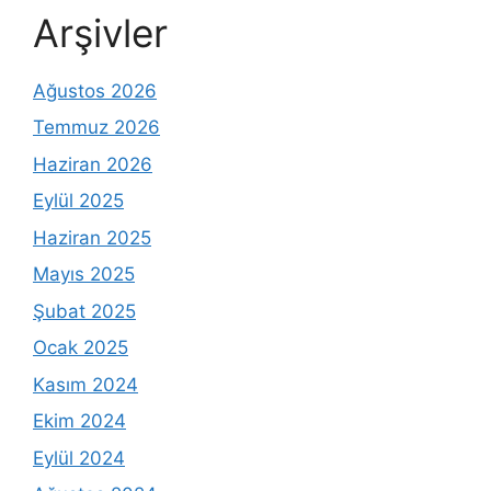
Arşivler
Ağustos 2026
Temmuz 2026
Haziran 2026
Eylül 2025
Haziran 2025
Mayıs 2025
Şubat 2025
Ocak 2025
Kasım 2024
Ekim 2024
Eylül 2024