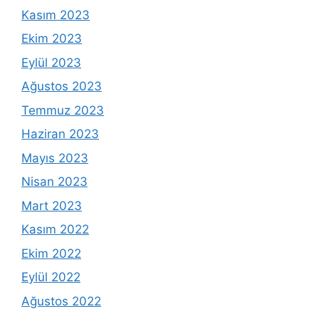
Kasım 2023
Ekim 2023
Eylül 2023
Ağustos 2023
Temmuz 2023
Haziran 2023
Mayıs 2023
Nisan 2023
Mart 2023
Kasım 2022
Ekim 2022
Eylül 2022
Ağustos 2022