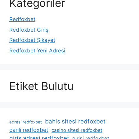
Kategoriler
Redfoxbet
Redfoxbet Giriş
Redfoxbet Şikayet
Redfoxbet Yeni Adresi
Etiket Bulutu
bahis sitesi redfoxbet
adresi redfoxbet
canli redfoxbet
casino sitesi redfoxbet
giris adresi redfoxbet
girisi redfoxbet