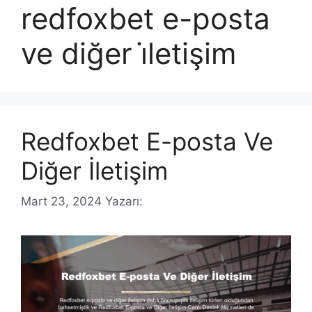
redfoxbet e-posta
ve diğer i̇letişim
Redfoxbet E-posta Ve
Diğer İletişim
Mart 23, 2024
Yazarı: