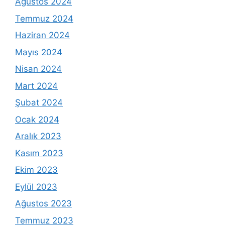
Ağustos 2024
Temmuz 2024
Haziran 2024
Mayıs 2024
Nisan 2024
Mart 2024
Şubat 2024
Ocak 2024
Aralık 2023
Kasım 2023
Ekim 2023
Eylül 2023
Ağustos 2023
Temmuz 2023