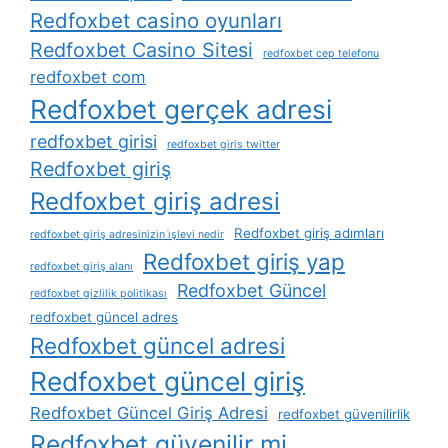
Redfoxbet casino oyunları
Redfoxbet Casino Sitesi
redfoxbet cep telefonu
redfoxbet com
Redfoxbet gerçek adresi
redfoxbet girisi
redfoxbet giris twitter
Redfoxbet giriş
Redfoxbet giriş adresi
Redfoxbet giriş adımları
redfoxbet giriş adresinizin i̇şlevi nedir
Redfoxbet giriş yap
redfoxbet giriş alanı
Redfoxbet Güncel
redfoxbet gizlilik politikası
redfoxbet güncel adres
Redfoxbet güncel adresi
Redfoxbet güncel giriş
Redfoxbet Güncel Giriş Adresi
redfoxbet güvenilirlik
Redfoxbet güvenilir mi