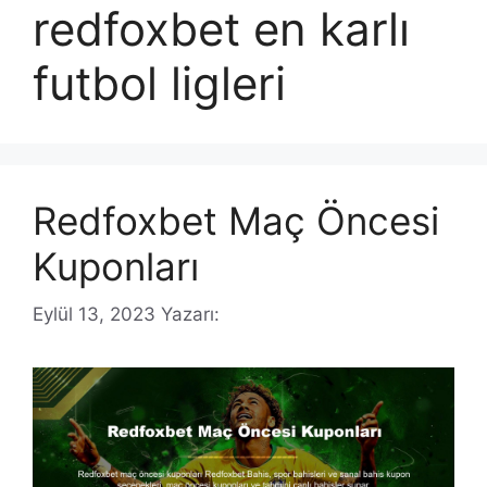
redfoxbet en karlı
futbol ligleri
Redfoxbet Maç Öncesi
Kuponları
Eylül 13, 2023
Yazarı: