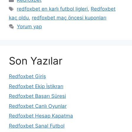
Redfoxbet
Etiketler
redfoxbet en karlı futbol ligleri
,
Redfoxbet
kaç oldu
,
redfoxbet maç öncesi kuponları
Yorum yap
Son Yazılar
Redfoxbet Giriş
Redfoxbet Ekip İstikrarı
Redfoxbet Başarı Süresi
Redfoxbet Canlı Oyunlar
Redfoxbet Hesap Kapatma
Redfoxbet Sanal Futbol