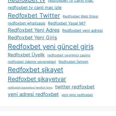
redfoxbet tv canli maç
redfoxbet tv canli maç izle
Redfoxbet Twitter
Redfoxbet Web Sitesi
redfoxbet whatsapp
Redfoxbet Yasal Mı?
Redfoxbet Yeni Adres
Redfoxbet yeni adresi
Redfoxbet Yeni Giriş
Redfoxbet yeni güncel giriş
Redfoxbet Üyelik
redfoxbet çevrimiçi casino
redfoxbet ödeme seçenekleri
Redfoxbet İletişim
Redfoxbet şikayet
Redfoxbet şikayetvar
twitter redfoxbet
redfoxbet ​​basketbol ​​hentbol ​​tenis
yeni adresi redfoxbet
yeni giris redfoxbet