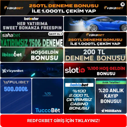
×
REDFOXBET GİRİŞ İÇİN TIKLAYINIZ!