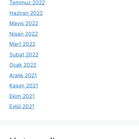
Temmuz 2022
Haziran 2022
Mayıs 2022
Nisan 2022
Mart 2022
Şubat 2022
Ocak 2022
Aralık 2021
Kasım 2021
Ekim 2021
Eylül 2021