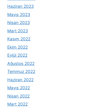
Haziran 2023
Mayıs 2023
Nisan 2023
Mart 2023
Kasım 2022
Ekim 2022
Eylül 2022
Ağustos 2022
Temmuz 2022
Haziran 2022
Mayıs 2022
Nisan 2022
Mart 2022