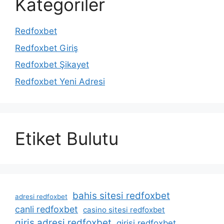
Kategoriler
Redfoxbet
Redfoxbet Giriş
Redfoxbet Şikayet
Redfoxbet Yeni Adresi
Etiket Bulutu
bahis sitesi redfoxbet
adresi redfoxbet
canli redfoxbet
casino sitesi redfoxbet
giris adresi redfoxbet
girisi redfoxbet