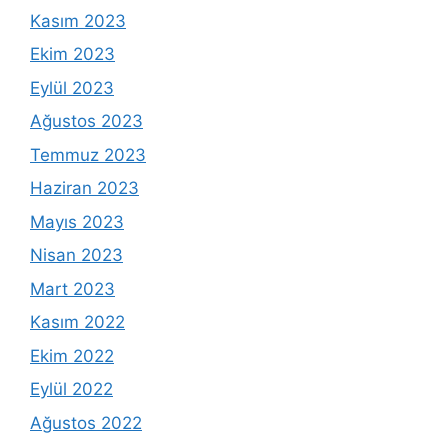
Kasım 2023
Ekim 2023
Eylül 2023
Ağustos 2023
Temmuz 2023
Haziran 2023
Mayıs 2023
Nisan 2023
Mart 2023
Kasım 2022
Ekim 2022
Eylül 2022
Ağustos 2022