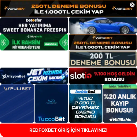
×
REDFOXBET GİRİŞ İÇİN TIKLAYINIZ!