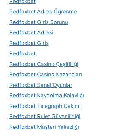
Redfoxbet
Redfoxbet Adres Öğrenme
Redfoxbet Giriş Sorunu
Redfoxbet Adresi
Redfoxbet Giriş
Redfoxbet
Redfoxbet Casino Çeşitliliği
Redfoxbet Casino Kazançları
Redfoxbet Sanal Oyunlar
Redfoxbet Kaydolma Kolaylığı
Redfoxbet Telegraph Çekimi
Redfoxbet Rulet Güvenilirliği
Redfoxbet Müşteri Yalnızlığı