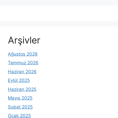
Arşivler
Ağustos 2026
Temmuz 2026
Haziran 2026
Eylül 2025
Haziran 2025
Mayıs 2025
Şubat 2025
Ocak 2025