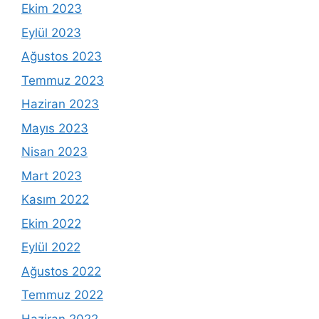
Ekim 2023
Eylül 2023
Ağustos 2023
Temmuz 2023
Haziran 2023
Mayıs 2023
Nisan 2023
Mart 2023
Kasım 2022
Ekim 2022
Eylül 2022
Ağustos 2022
Temmuz 2022
Haziran 2022