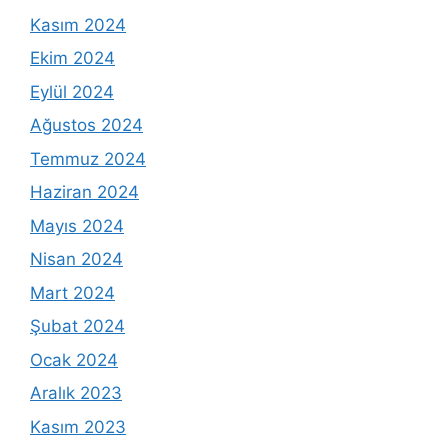
Kasım 2024
Ekim 2024
Eylül 2024
Ağustos 2024
Temmuz 2024
Haziran 2024
Mayıs 2024
Nisan 2024
Mart 2024
Şubat 2024
Ocak 2024
Aralık 2023
Kasım 2023