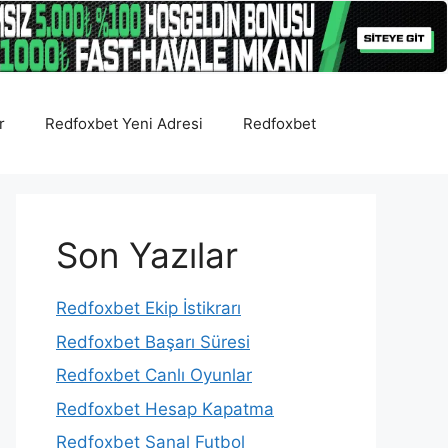
r
Redfoxbet Yeni Adresi
Redfoxbet
Son Yazılar
Redfoxbet Ekip İstikrarı
Redfoxbet Başarı Süresi
Redfoxbet Canlı Oyunlar
Redfoxbet Hesap Kapatma
Redfoxbet Sanal Futbol