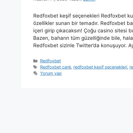
Redfoxbet keşif seçenekleri Redfoxbet kull
özellikler sunan bir temadır. Redfoxbet ba
içeri girip çıkacaksın! Çoğu casino sitesi bu 
Bazen, baharın tüm güzelliğinde bile, hal
Redfoxbet sizinle Twitter’da konuşuyor. A
Kategoriler
Redfoxbet
Etiketler
Redfoxbet canlı
,
redfoxbet keşif seçenekleri
,
r
Yorum yap