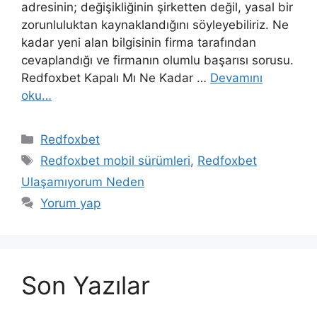
adresinin; değişikliğinin şirketten değil, yasal bir
zorunluluktan kaynaklandığını söyleyebiliriz. Ne
kadar yeni alan bilgisinin firma tarafından
cevaplandığı ve firmanın olumlu başarısı sorusu.
Redfoxbet Kapalı Mı Ne Kadar …
Devamını
oku…
Kategoriler
Redfoxbet
Etiketler
Redfoxbet mobil sürümleri
,
Redfoxbet
Ulaşamıyorum Neden
Yorum yap
Son Yazılar