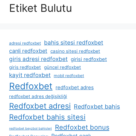
Etiket Bulutu
bahis sitesi redfoxbet
adresi redfoxbet
canli redfoxbet
casino sitesi redfoxbet
giris adresi redfoxbet
girisi redfoxbet
giris redfoxbet
güncel redfoxbet
kayit redfoxbet
mobil redfoxbet
Redfoxbet
redfoxbet adres
redfoxbet adres değişikliği
Redfoxbet adresi
Redfoxbet bahis
Redfoxbet bahis sitesi
Redfoxbet bonus
redfoxbet beyzbol bahisleri
Redfoxbet canlı