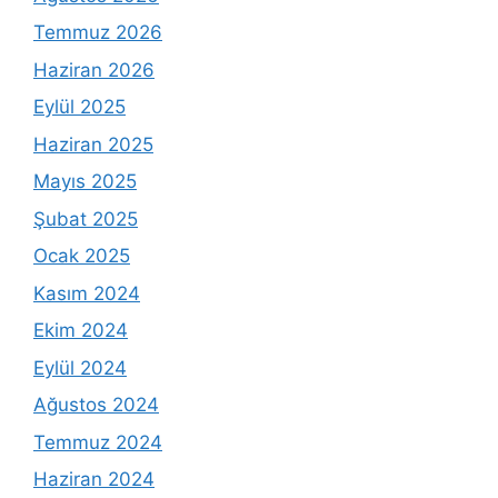
Temmuz 2026
Haziran 2026
Eylül 2025
Haziran 2025
Mayıs 2025
Şubat 2025
Ocak 2025
Kasım 2024
Ekim 2024
Eylül 2024
Ağustos 2024
Temmuz 2024
Haziran 2024