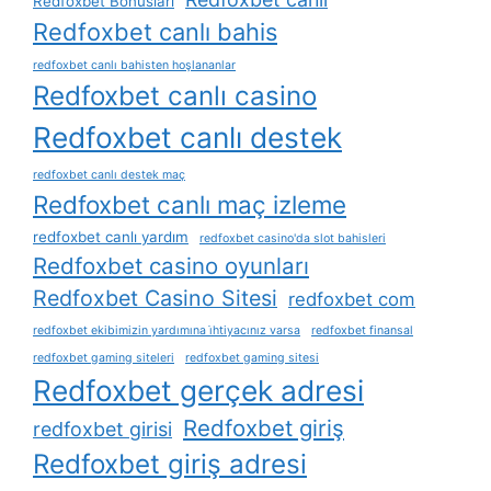
Redfoxbet Bonusları
Redfoxbet canlı bahis
redfoxbet canlı bahisten hoşlananlar
Redfoxbet canlı casino
Redfoxbet canlı destek
redfoxbet canlı destek maç
Redfoxbet canlı maç izleme
redfoxbet canlı yardım
redfoxbet casino'da slot bahisleri
Redfoxbet casino oyunları
Redfoxbet Casino Sitesi
redfoxbet com
redfoxbet ekibimizin yardımına i̇htiyacınız varsa
redfoxbet finansal
redfoxbet gaming siteleri
redfoxbet gaming sitesi
Redfoxbet gerçek adresi
Redfoxbet giriş
redfoxbet girisi
Redfoxbet giriş adresi