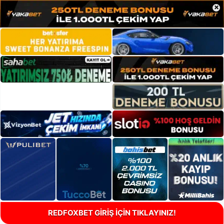
×
REDFOXBET GİRİŞ İÇİN TIKLAYINIZ!