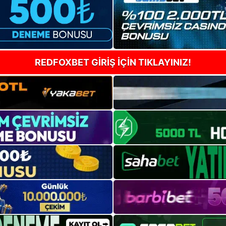
REDFOXBET GİRİŞ İÇİN TIKLAYINIZ!