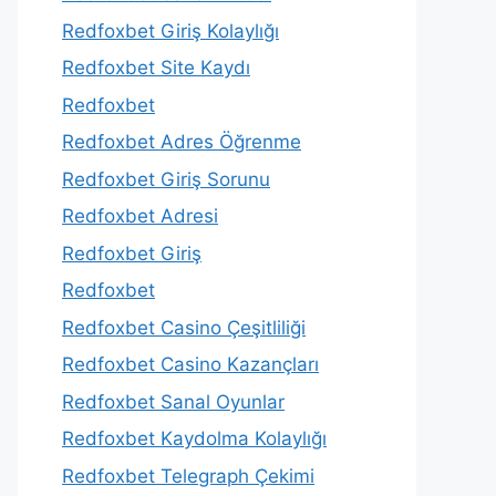
Redfoxbet Giriş Kolaylığı
Redfoxbet Site Kaydı
Redfoxbet
Redfoxbet Adres Öğrenme
Redfoxbet Giriş Sorunu
Redfoxbet Adresi
Redfoxbet Giriş
Redfoxbet
Redfoxbet Casino Çeşitliliği
Redfoxbet Casino Kazançları
Redfoxbet Sanal Oyunlar
Redfoxbet Kaydolma Kolaylığı
Redfoxbet Telegraph Çekimi