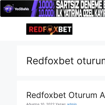
İçeriğe
atla
Redfoxbet oturu
Redfoxbet Oturum A
Ağustos 10, 2022
Yazarı:
admin