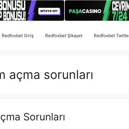
Redfoxbet Giriş
Redfoxbet Şikayet
Redfoxbet Twitte
m açma sorunları
çma Sorunları