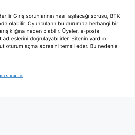
ilir Giriş sorunlarının nasıl aşılacağı sorusu, BTK
nda olabilir. Oyuncuların bu durumda herhangi bir
ışıklığına neden olabilir. Üyeler, e-posta
dreslerini doğrulayabilirler. Sitenin yardım
ut oturum açma adresini temsil eder. Bu nedenle
a sorunları