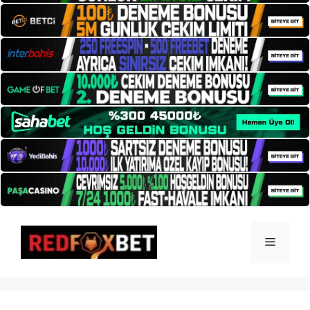
İçeriğe
atla
Menü