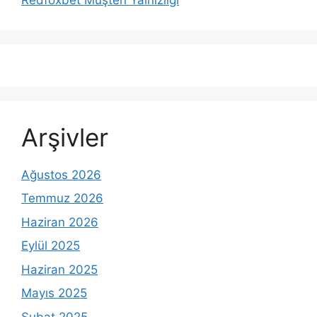
Arşivler
Ağustos 2026
Temmuz 2026
Haziran 2026
Eylül 2025
Haziran 2025
Mayıs 2025
Şubat 2025