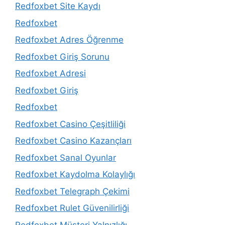
Redfoxbet Site Kaydı
Redfoxbet
Redfoxbet Adres Öğrenme
Redfoxbet Giriş Sorunu
Redfoxbet Adresi
Redfoxbet Giriş
Redfoxbet
Redfoxbet Casino Çeşitliliği
Redfoxbet Casino Kazançları
Redfoxbet Sanal Oyunlar
Redfoxbet Kaydolma Kolaylığı
Redfoxbet Telegraph Çekimi
Redfoxbet Rulet Güvenilirliği
Redfoxbet Müşteri Yalnızlığı