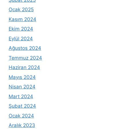
Ocak 2025
Kasım 2024
Ekim 2024
Eylül 2024
Ağustos 2024
Temmuz 2024
Haziran 2024
Mayıs 2024
Nisan 2024
Mart 2024
Şubat 2024
Ocak 2024
Aralık 2023