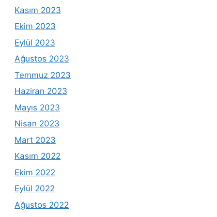
Kasım 2023
Ekim 2023
Eylül 2023
Ağustos 2023
Temmuz 2023
Haziran 2023
Mayıs 2023
Nisan 2023
Mart 2023
Kasım 2022
Ekim 2022
Eylül 2022
Ağustos 2022