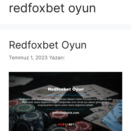
redfoxbet oyun
Redfoxbet Oyun
Temmuz 1, 2023
Yazarı: