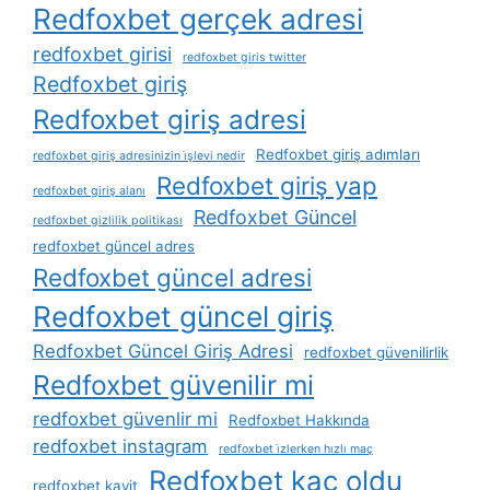
Redfoxbet gerçek adresi
redfoxbet girisi
redfoxbet giris twitter
Redfoxbet giriş
Redfoxbet giriş adresi
Redfoxbet giriş adımları
redfoxbet giriş adresinizin i̇şlevi nedir
Redfoxbet giriş yap
redfoxbet giriş alanı
Redfoxbet Güncel
redfoxbet gizlilik politikası
redfoxbet güncel adres
Redfoxbet güncel adresi
Redfoxbet güncel giriş
Redfoxbet Güncel Giriş Adresi
redfoxbet güvenilirlik
Redfoxbet güvenilir mi
redfoxbet güvenlir mi
Redfoxbet Hakkında
redfoxbet instagram
redfoxbet i̇zlerken hızlı maç
Redfoxbet kaç oldu
redfoxbet kayit