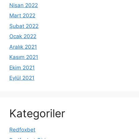
Nisan 2022
Mart 2022
Şubat 2022
Ocak 2022
Aralık 2021
Kasım 2021
Ekim 2021
Eylül 2021
Kategoriler
Redfoxbet