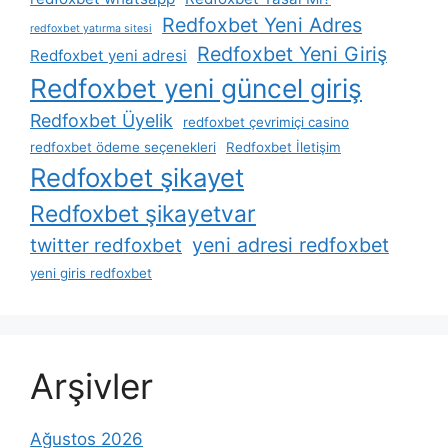
Redfoxbet Yeni Adres
redfoxbet yatırma sitesi
Redfoxbet Yeni Giriş
Redfoxbet yeni adresi
Redfoxbet yeni güncel giriş
Redfoxbet Üyelik
redfoxbet çevrimiçi casino
redfoxbet ödeme seçenekleri
Redfoxbet İletişim
Redfoxbet şikayet
Redfoxbet şikayetvar
yeni adresi redfoxbet
twitter redfoxbet
yeni giris redfoxbet
Arşivler
Ağustos 2026