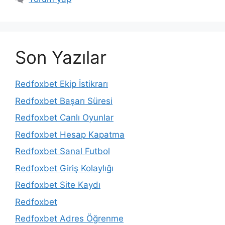
Son Yazılar
Redfoxbet Ekip İstikrarı
Redfoxbet Başarı Süresi
Redfoxbet Canlı Oyunlar
Redfoxbet Hesap Kapatma
Redfoxbet Sanal Futbol
Redfoxbet Giriş Kolaylığı
Redfoxbet Site Kaydı
Redfoxbet
Redfoxbet Adres Öğrenme