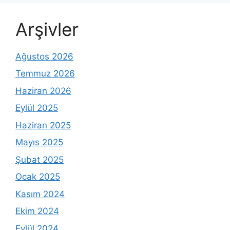
Arşivler
Ağustos 2026
Temmuz 2026
Haziran 2026
Eylül 2025
Haziran 2025
Mayıs 2025
Şubat 2025
Ocak 2025
Kasım 2024
Ekim 2024
Eylül 2024