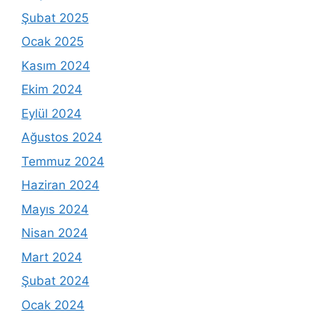
Şubat 2025
Ocak 2025
Kasım 2024
Ekim 2024
Eylül 2024
Ağustos 2024
Temmuz 2024
Haziran 2024
Mayıs 2024
Nisan 2024
Mart 2024
Şubat 2024
Ocak 2024