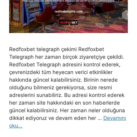
Redfoxbet telegraph çekimi Redfoxbet
Telegraph her zaman birçok ziyaretçiye çekildi.
Redfoxbet Telegraph adresini kontrol ederek,
çevrenizdeki tüm heyecan verici etkinlikler
hakkında güncel kalabilirsiniz. Birinin nerede
olduğunu bilmeniz gerekiyorsa, size resmi
adreslerini sunabiliriz. Bu adresi kontrol ederek
her zaman site hakkındaki en son haberlerde
güncel kalabilirsiniz. Her zaman neler olduğuna
dikkat ediyoruz ve devam eden her …
Devamını
oku…