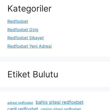
Kategoriler
Redfoxbet
Redfoxbet Giriş
Redfoxbet Şikayet
Redfoxbet Yeni Adresi
Etiket Bulutu
bahis sitesi redfoxbet
adresi redfoxbet
canli redfoxbet
casino sitesi redfoxbet