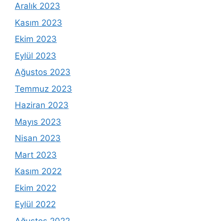
Aralık 2023
Kasım 2023
Ekim 2023
Eylül 2023
Ağustos 2023
Temmuz 2023
Haziran 2023
Mayıs 2023
Nisan 2023
Mart 2023
Kasım 2022
Ekim 2022
Eylül 2022
Ağustos 2022