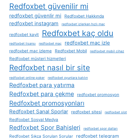
Redfoxbet güvenilir mi
redfoxbet güvenlir mi
Redfoxbet Hakkında
redfoxbet instagram
redfoxbet i̇zlerken hızlı maç
Redfoxbet kaç oldu
redfoxbet kayit
redfoxbet maç izle
redfoxbet lisansı
redfoxbet maç
redfoxbet maç izleme
Redfoxbet Mobil
redfoxbet mobil cihaz
Redfoxbet müşteri hizmetleri
Redfoxbet nasıl bir site
redfoxbet online poker
redfoxbet oyunlara katılın
Redfoxbet para yatırma
Redfoxbet para çekme
redfoxbet promosyon
Redfoxbet promosyonları
Redfoxbet Sanal Sporlar
redfoxbet sitesi
redfoxbet slot
Redfoxbet Sosyal Medya
Redfoxbet Spor Bahisleri
redfoxbet spor dalları
redfoxbet telegram
Redfoxbet Sıkça Sorulan Sorular