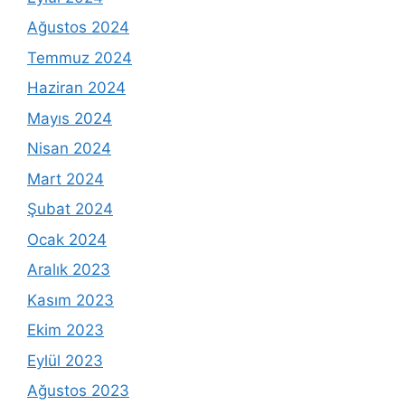
Ağustos 2024
Temmuz 2024
Haziran 2024
Mayıs 2024
Nisan 2024
Mart 2024
Şubat 2024
Ocak 2024
Aralık 2023
Kasım 2023
Ekim 2023
Eylül 2023
Ağustos 2023