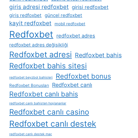
giris adresi redfoxbet
girisi redfoxbet
giris redfoxbet
güncel redfoxbet
kayit redfoxbet
mobil redfoxbet
Redfoxbet
redfoxbet adres
redfoxbet adres değişikliği
Redfoxbet adresi
Redfoxbet bahis
Redfoxbet bahis sitesi
Redfoxbet bonus
redfoxbet beyzbol bahisleri
Redfoxbet canlı
Redfoxbet Bonusları
Redfoxbet canlı bahis
redfoxbet canlı bahisten hoşlananlar
Redfoxbet canlı casino
Redfoxbet canlı destek
redfoxbet canlı destek maç