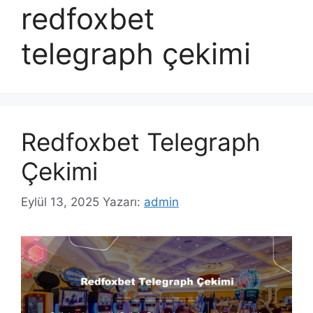
redfoxbet
telegraph çekimi
Redfoxbet Telegraph
Çekimi
Eylül 13, 2025
Yazarı:
admin