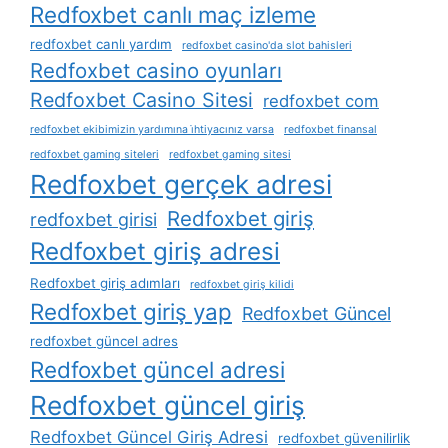
Redfoxbet canlı maç izleme
redfoxbet canlı yardım
redfoxbet casino'da slot bahisleri
Redfoxbet casino oyunları
Redfoxbet Casino Sitesi
redfoxbet com
redfoxbet ekibimizin yardımına i̇htiyacınız varsa
redfoxbet finansal
redfoxbet gaming siteleri
redfoxbet gaming sitesi
Redfoxbet gerçek adresi
Redfoxbet giriş
redfoxbet girisi
Redfoxbet giriş adresi
Redfoxbet giriş adımları
redfoxbet giriş kilidi
Redfoxbet giriş yap
Redfoxbet Güncel
redfoxbet güncel adres
Redfoxbet güncel adresi
Redfoxbet güncel giriş
Redfoxbet Güncel Giriş Adresi
redfoxbet güvenilirlik