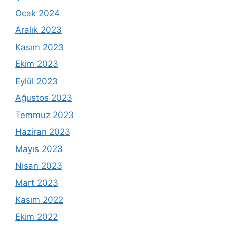
Ocak 2024
Aralık 2023
Kasım 2023
Ekim 2023
Eylül 2023
Ağustos 2023
Temmuz 2023
Haziran 2023
Mayıs 2023
Nisan 2023
Mart 2023
Kasım 2022
Ekim 2022