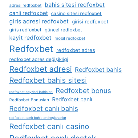
bahis sitesi redfoxbet
adresi redfoxbet
canli redfoxbet
casino sitesi redfoxbet
giris adresi redfoxbet
girisi redfoxbet
giris redfoxbet
güncel redfoxbet
kayit redfoxbet
mobil redfoxbet
Redfoxbet
redfoxbet adres
redfoxbet adres değişikliği
Redfoxbet adresi
Redfoxbet bahis
Redfoxbet bahis sitesi
Redfoxbet bonus
redfoxbet beyzbol bahisleri
Redfoxbet canlı
Redfoxbet Bonusları
Redfoxbet canlı bahis
redfoxbet canlı bahisten hoşlananlar
Redfoxbet canlı casino