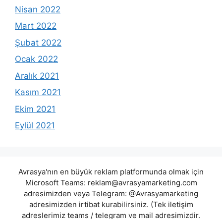
Nisan 2022
Mart 2022
Şubat 2022
Ocak 2022
Aralık 2021
Kasım 2021
Ekim 2021
Eylül 2021
Avrasya'nın en büyük reklam platformunda olmak için
Microsoft Teams:
reklam@avrasyamarketing.com
adresimizden veya Telegram: @Avrasyamarketing
adresimizden irtibat kurabilirsiniz. (Tek iletişim
adreslerimiz teams / telegram ve mail adresimizdir.