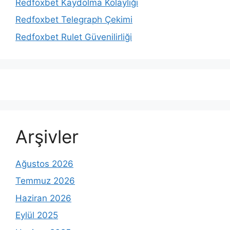
Redfoxbet Kaydolma Kolaylığı
Redfoxbet Telegraph Çekimi
Redfoxbet Rulet Güvenilirliği
Arşivler
Ağustos 2026
Temmuz 2026
Haziran 2026
Eylül 2025