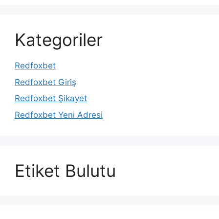
Kategoriler
Redfoxbet
Redfoxbet Giriş
Redfoxbet Şikayet
Redfoxbet Yeni Adresi
Etiket Bulutu