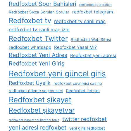
Redfoxbet Spor Bahisleri
redfoxbet spor dalları
redfoxbet telegram
Redfoxbet Sıkça Sorulan Sorular
Redfoxbet tv
redfoxbet tv canli maç
redfoxbet tv canli maç izle
Redfoxbet Twitter
Redfoxbet Web Sitesi
redfoxbet whatsapp
Redfoxbet Yasal Mı?
Redfoxbet Yeni Adres
Redfoxbet yeni adresi
Redfoxbet Yeni Giriş
Redfoxbet yeni güncel giriş
Redfoxbet Üyelik
redfoxbet çevrimiçi casino
redfoxbet ödeme seçenekleri
Redfoxbet İletişim
Redfoxbet şikayet
Redfoxbet şikayetvar
twitter redfoxbet
redfoxbet ​​basketbol ​​hentbol ​​tenis
yeni adresi redfoxbet
yeni giris redfoxbet