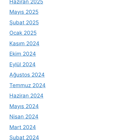
Haziran 2025
Mayıs 2025
Şubat 2025
Ocak 2025
Kasım 2024
Ekim 2024
Eylül 2024
Ağustos 2024
Temmuz 2024
Haziran 2024
Mayıs 2024
Nisan 2024
Mart 2024
Şubat 2024