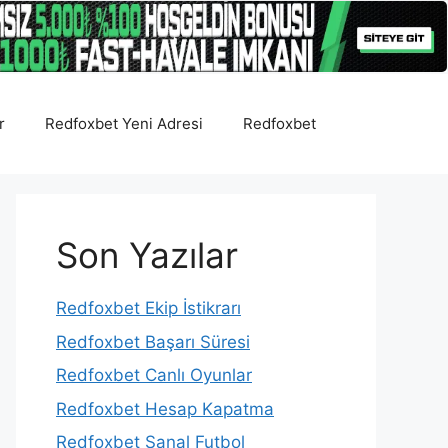
r
Redfoxbet Yeni Adresi
Redfoxbet
Son Yazılar
Redfoxbet Ekip İstikrarı
Redfoxbet Başarı Süresi
Redfoxbet Canlı Oyunlar
Redfoxbet Hesap Kapatma
Redfoxbet Sanal Futbol