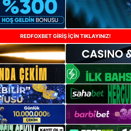
REDFOXBET GİRİŞ İÇİN TIKLAYINIZ!