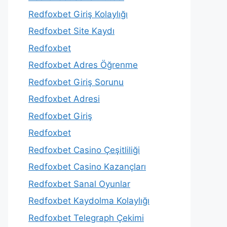
Redfoxbet Giriş Kolaylığı
Redfoxbet Site Kaydı
Redfoxbet
Redfoxbet Adres Öğrenme
Redfoxbet Giriş Sorunu
Redfoxbet Adresi
Redfoxbet Giriş
Redfoxbet
Redfoxbet Casino Çeşitliliği
Redfoxbet Casino Kazançları
Redfoxbet Sanal Oyunlar
Redfoxbet Kaydolma Kolaylığı
Redfoxbet Telegraph Çekimi