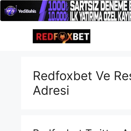
İçeriğe
atla
Redfoxbet Ve Res
Adresi