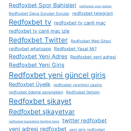
Redfoxbet Spor Bahisleri
redfoxbet spor dalları
redfoxbet telegram
Redfoxbet Sıkça Sorulan Sorular
Redfoxbet tv
redfoxbet tv canli maç
redfoxbet tv canli maç izle
Redfoxbet Twitter
Redfoxbet Web Sitesi
redfoxbet whatsapp
Redfoxbet Yasal Mı?
Redfoxbet Yeni Adres
Redfoxbet yeni adresi
Redfoxbet Yeni Giriş
Redfoxbet yeni güncel giriş
Redfoxbet Üyelik
redfoxbet çevrimiçi casino
redfoxbet ödeme seçenekleri
Redfoxbet İletişim
Redfoxbet şikayet
Redfoxbet şikayetvar
twitter redfoxbet
redfoxbet ​​basketbol ​​hentbol ​​tenis
yeni adresi redfoxbet
yeni giris redfoxbet