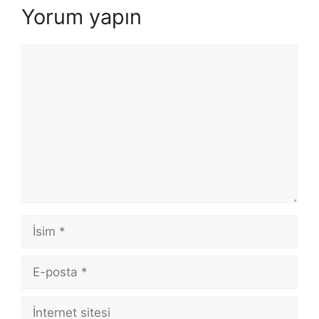
Yorum yapın
Yorum
İsim
E-
posta
İnternet