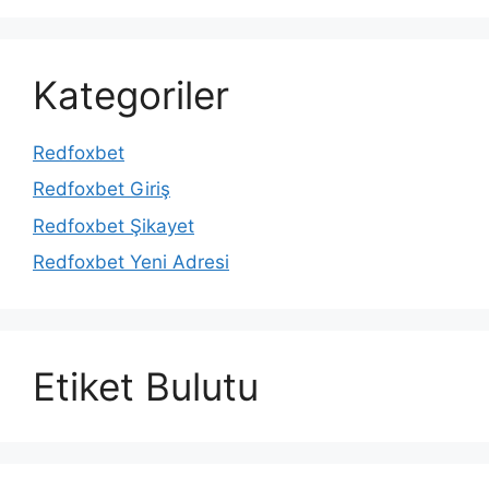
Kategoriler
Redfoxbet
Redfoxbet Giriş
Redfoxbet Şikayet
Redfoxbet Yeni Adresi
Etiket Bulutu