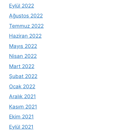
Eylül 2022
Ağustos 2022
Temmuz 2022
Haziran 2022
Mayıs 2022
Nisan 2022
Mart 2022
Şubat 2022
Ocak 2022
Aralık 2021
Kasım 2021
Ekim 2021
Eylül 2021