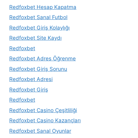
Redfoxbet Hesap Kapatma
Redfoxbet Sanal Futbol
Redfoxbet Giriş Kolaylığı
Redfoxbet Site Kaydı
Redfoxbet
Redfoxbet Adres Öğrenme
Redfoxbet Giriş Sorunu
Redfoxbet Adresi
Redfoxbet Giriş
Redfoxbet
Redfoxbet Casino Çeşitliliği
Redfoxbet Casino Kazançları
Redfoxbet Sanal Oyunlar