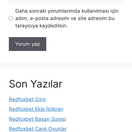
sitesi
Daha sonraki yorumlarımda kullanılması için
adım, e-posta adresim ve site adresim bu
tarayıcıya kaydedilsin.
Son Yazılar
Redfoxbet Giriş
Redfoxbet Ekip İstikrarı
Redfoxbet Başarı Süresi
Redfoxbet Canlı Oyunlar