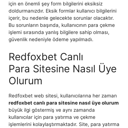
için en önemli şey form bilgilerini eksiksiz
doldurmanızdır. Eksik formlar kullanıcı bilgilerini
içerir, bu nedenle gelecekte sorunlar olacaktır.
Bu sorunların başında, kullanıcının para çekme
işlemi sırasında yanlış bilgilere sahip olması,
güvenlik nedeniyle ödeme yapılmadı.
Redfoxbet Canlı
Para Sitesine Nasıl Üye
Olurum
Redfoxbet web sitesi, kullanıcılarına her zaman
redfoxbet canlı para sitesine nasıl üye olurum
büyük ilgi göstermiş ve aynı zamanda
kullanıcılar için para yatırma ve çekme
işlemlerini kolaylaştırmaktadır. Site, para yatırma