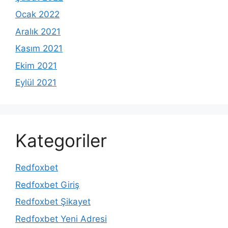
Ocak 2022
Aralık 2021
Kasım 2021
Ekim 2021
Eylül 2021
Kategoriler
Redfoxbet
Redfoxbet Giriş
Redfoxbet Şikayet
Redfoxbet Yeni Adresi