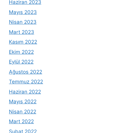
Haziran 2023
Mayıs 2023
Nisan 2023
Mart 2023
Kasım 2022
Ekim 2022
Eylül 2022
Ağustos 2022
Temmuz 2022
Haziran 2022
Mayıs 2022
Nisan 2022
Mart 2022
Şubat 2022