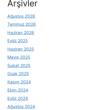
Arşivler
Ağustos 2026
Temmuz 2026
Haziran 2026
Eylül 2025
Haziran 2025
Mayıs 2025
Şubat 2025
Ocak 2025
Kasım 2024
Ekim 2024
Eylül 2024
Ağustos 2024