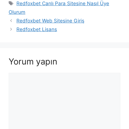
Etiketler
Redfoxbet Canlı Para Sitesine Nasıl Üye
Olurum
Yazı
Redfoxbet Web Sitesine Giriş
dolaşımı
Redfoxbet Lisans
Yorum yapın
Yorum