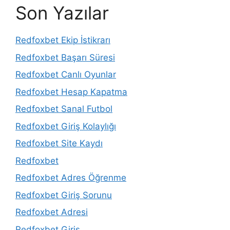
Son Yazılar
Redfoxbet Ekip İstikrarı
Redfoxbet Başarı Süresi
Redfoxbet Canlı Oyunlar
Redfoxbet Hesap Kapatma
Redfoxbet Sanal Futbol
Redfoxbet Giriş Kolaylığı
Redfoxbet Site Kaydı
Redfoxbet
Redfoxbet Adres Öğrenme
Redfoxbet Giriş Sorunu
Redfoxbet Adresi
Redfoxbet Giriş