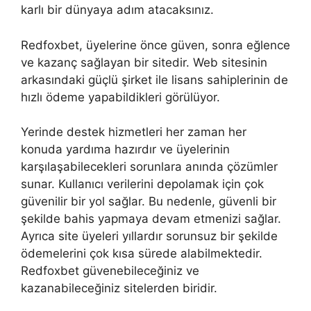
karlı bir dünyaya adım atacaksınız.
Redfoxbet, üyelerine önce güven, sonra eğlence
ve kazanç sağlayan bir sitedir. Web sitesinin
arkasındaki güçlü şirket ile lisans sahiplerinin de
hızlı ödeme yapabildikleri görülüyor.
Yerinde destek hizmetleri her zaman her
konuda yardıma hazırdır ve üyelerinin
karşılaşabilecekleri sorunlara anında çözümler
sunar. Kullanıcı verilerini depolamak için çok
güvenilir bir yol sağlar. Bu nedenle, güvenli bir
şekilde bahis yapmaya devam etmenizi sağlar.
Ayrıca site üyeleri yıllardır sorunsuz bir şekilde
ödemelerini çok kısa sürede alabilmektedir.
Redfoxbet güvenebileceğiniz ve
kazanabileceğiniz sitelerden biridir.