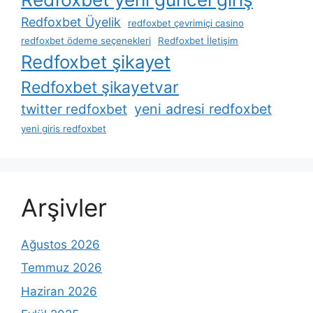
Redfoxbet Üyelik
redfoxbet çevrimiçi casino
redfoxbet ödeme seçenekleri
Redfoxbet İletişim
Redfoxbet şikayet
Redfoxbet şikayetvar
yeni adresi redfoxbet
twitter redfoxbet
yeni giris redfoxbet
Arşivler
Ağustos 2026
Temmuz 2026
Haziran 2026